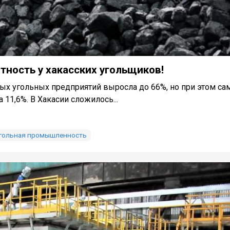
тность у хакасских угольщиков!
ных угольных предприятий выросла до 66%, но при этом са
 11,6%. В Хакасии сложилось...
гольная промышленность