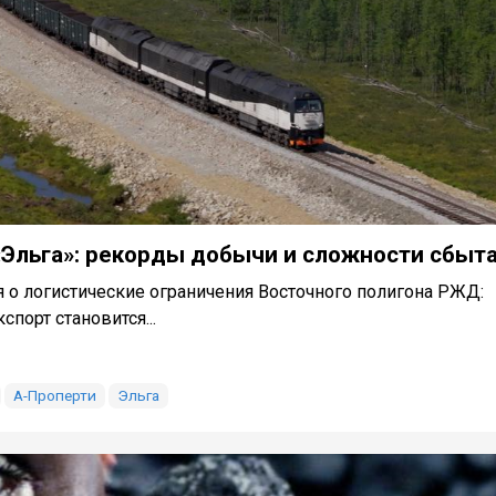
«Эльга»: рекорды добычи и сложности сбыт
 о логистические ограничения Восточного полигона РЖД:
спорт становится...
А-Проперти
Эльга