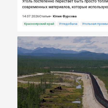
Уголь постепенно перестаёт быть просто топл
современных материалов, которые используют 
14.07.2026
Статья
Юлия Фурсова
Красноярский край
Угледобыча
Угольная пром