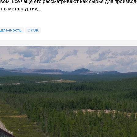
ивом. Всё чаще его рассматривают как сырьё для производ
в металлургии,...
ышленность
СУЭК