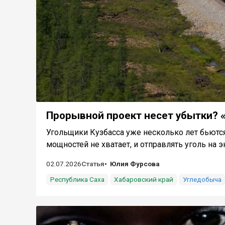
Прорывной проект несет убытки? 
Угольщики Кузбасса уже несколько лет бьются
мощностей не хватает, и отправлять уголь на эк
02.07.2026
Статья
Юлия Фурсова
Республика Саха
Хабаровский край
Угледобыча