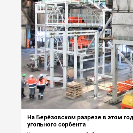
На Берёзовском разрезе в этом го
угольного сорбента