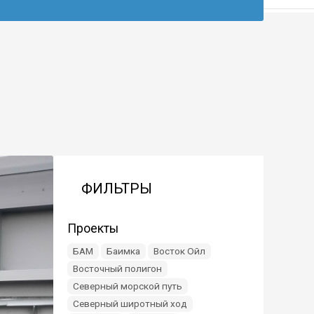
ФИЛЬТРЫ
Проекты
БАМ
Баимка
Восток Ойл
Восточный полигон
Северный морской путь
Северный широтный ход