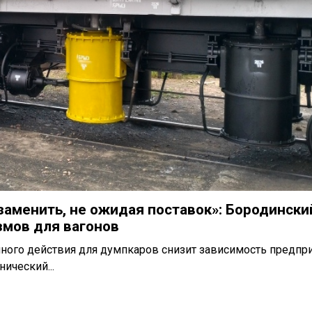
заменить, не ожидая поставок»: Бородински
змов для вагонов
ного действия для думпкаров снизит зависимость предпри
ический...