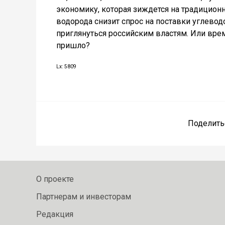
экономику, которая зиждется на традицион
водорода снизит спрос на поставки углево
приглянуться российским властям. Или вре
пришло?
Lx: 5809
Поделить
О проекте
Партнерам и инвесторам
Редакция