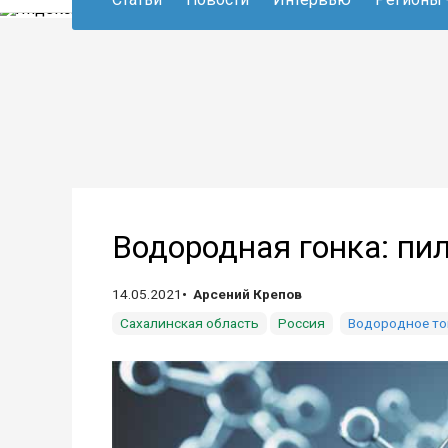
Водородная гонка: пил
14.05.2021
Арсений Крепов
Сахалинская область
Россия
Водородное т