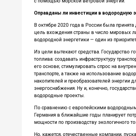
с помощью морской ветровой энергии.
Оправданы ли инвестиции в водородную 
В октябре 2020 года в России была принята
цель вхождения страны в число мировых ли
водородной энергетики — один из приоритет
Из цели вытекают средства. Государство г
топлива: создавать инфраструктуру транспо
его основе; стимулировать спрос на внутр
транспорте, а также на использование водор
накопителей и преобразователей энергии 
энергоснабжения. Ну и, конечно, государст
водородные проекты.
По сравнению с европейскими водородными
Германия в ближайшие годы планирует потра
мощности по производству экологичного то
Но, кажется, отечественные компании, пуск