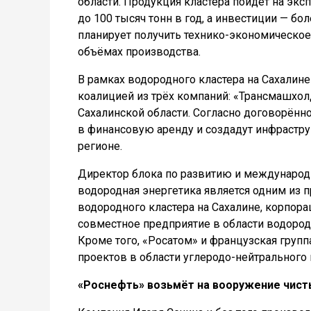
области. Продукция кластера пойдёт на экс
до 100 тысяч тонн в год, а инвестиции — б
планирует получить технико-экономическое 
объёмах производства.
В рамках водородного кластера на Сахалине
коалицией из трёх компаний: «Трансмашхо
Сахалинской области. Согласно договорённ
в финансовую аренду и создадут инфраструк
регионе.
Директор блока по развитию и международ
водородная энергетика является одним из 
водородного кластера на Сахалине, корпор
совместное предприятие в области водород
Кроме того, «Росатом» и французская груп
проектов в области углеродо-нейтрального 
«Роснефть» возьмёт на вооружение чист