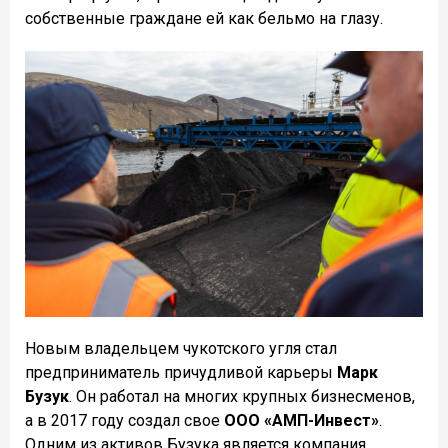
собственные граждане ей как бельмо на глазу.
Новым владельцем чукотского угля стал
предприниматель причудливой карьеры
Марк
Бузук
. Он работал на многих крупных бизнесменов,
а в 2017 году создал свое
ООО «АМП-Инвест»
.
Одним из активов Бузука является компания