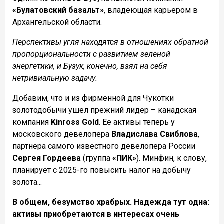
«Булатовский базальт»
, владеющая карьером в
Архангельской области.
Перспективы угля находятся в отношениях обратной
пропорциональности с развитием зеленой
энергетики, и Бузук, конечно, взял на себя
нетривиальную задачу.
Добавим, что и из фирменной для Чукотки
золотодобычи ушел прежний лидер – канадская
компания
Kinross Gold
. Ее активы теперь у
московского девелопера
Владислава Свиблова
,
партнера самого известного девелопера России
Сергея Гордеева
(группа
«ПИК»
). Минфин, к слову,
планирует с 2025-го повысить налог на добычу
золота...
В общем, безумство храбрых. Надежда тут одна:
активы приобретаются в интересах очень