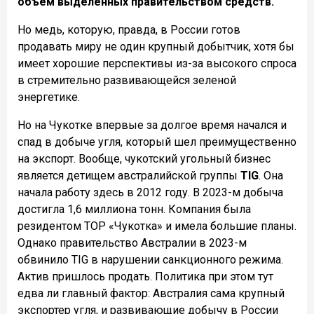
объем выделенных правительством средств.
Но медь, которую, правда, в России готов
продавать миру не один крупный добытчик, хотя бы
имеет хорошие перспективы из-за высокого спроса
в стремительно развивающейся зеленой
энергетике.
Но на Чукотке впервые за долгое время начался и
спад в добыче угля, который шел преимущественно
на экспорт. Вообще, чукотский угольный бизнес
является детищем австралийской группы
TIG
. Она
начала работу здесь в 2012 году. В 2023-м добыча
достигла 1,6 миллиона тонн. Компания была
резидентом ТОР «Чукотка» и имела большие планы.
Однако правительство Австралии в 2023-м
обвинило TIG в нарушении санкционного режима.
Актив пришлось продать. Политика при этом тут
едва ли главный фактор: Австралия сама крупный
экспортер угля, и развивающие добычу в России