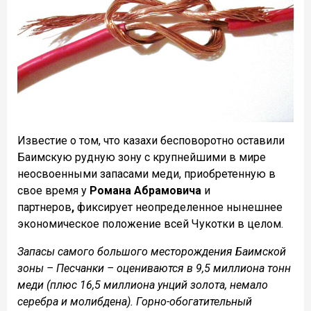
Известие о том, что казахи бесповоротно оставили
Баимскую рудную зону с крупнейшими в мире
неосвоенными запасами меди, приобретенную в
свое время у
Романа Абрамовича
и
партнеров
,
фиксирует неопределенное нынешнее
экономическое положение всей Чукотки в целом.
Запасы самого большого месторождения Баимской
зоны – Песчанки – оцениваются в 9,5 миллиона тонн
меди (плюс 16,5 миллиона унций золота, немало
серебра и молибдена). Горно-обогатительный