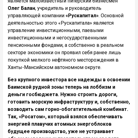
является малоизвестный питерский бизнесмен
Олег Балан
, учредитель и руководитель
управляющей компании
«Рускапитал»
. Основной
деятельностью этого «Рускапитала» является
управление инвестиционными, паевыми
инвестиционными и негосударственными
пенсионными фондами, а собственно в реальном
секторе экономики он проявил себя ранее лишь
покупкой мелкого нефтяного месторождения в
Ханты-Мансийском автономном округе.
Без крупного инвестора все надежды в освоении
Баимской рудной зоны теперь на лоббизм и
деньги госбюджета. Нужно строить дороги,
готовить морскую инфраструктуру и, собственно,
возводить сам горно-обогатительный комбинат.
Так, «Росатом», который взялся обеспечивать
энергией плавучих атомных энергоблоков
будущее производство, уже не устраивает