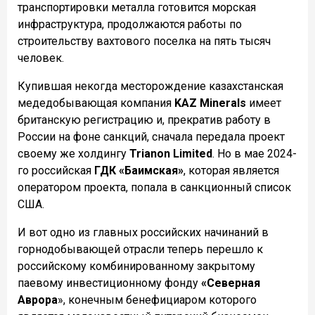
транспортировки металла готовится морская
инфраструктура, продолжаются работы по
строительству вахтового поселка на пять тысяч
человек.
Купившая некогда месторождение казахстанская
медедобывающая компания
KAZ
Minerals
имеет
британскую регистрацию и, прекратив работу в
России на фоне санкций, сначала передала проект
своему же холдингу
Trianon Limited
. Но в мае 2024-
го российская
ГДК «Баимская»
, которая является
оператором проекта, попала в санкционный список
США.
И вот одно из главных российских начинаний в
горнодобывающей отрасли теперь перешло к
российскому комбинированному закрытому
паевому инвестиционному фонду
«Северная
Аврора
», конечным бенефициаром которого