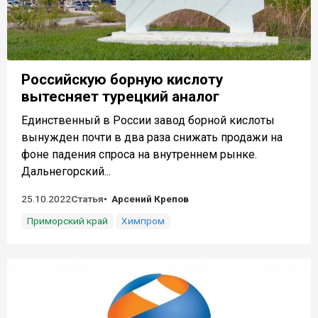
Российскую борную кислоту
вытесняет турецкий аналог
Единственный в России завод борной кислоты
вынужден почти в два раза снижать продажи на
фоне падения спроса на внутреннем рынке.
Дальнегорский...
25.10.2022
Статья
Арсений Крепов
Приморский край
Химпром