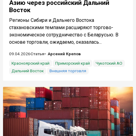
Азию через российский Дальний
Восток
Регионы Сибири и Дальнего Востока
стахановскими темпами расширяют торгово-
экономическое сотрудничество с Беларусью. В
основе торговли, ожидаемо, оказалась...
09.04.2026
Статья
Арсений Крепов
Красноярский край
Приморский край
Чукотский АО
Дальний Восток
Внешняя торговля