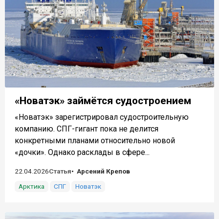
«Новатэк» займётся судостроением
«Новатэк» зарегистрировал судостроительную
компанию. СПГ-гигант пока не делится
конкретными планами относительно новой
«дочки». Однако расклады в сфере...
22.04.2026
Статья
Арсений Крепов
Арктика
СПГ
Новатэк