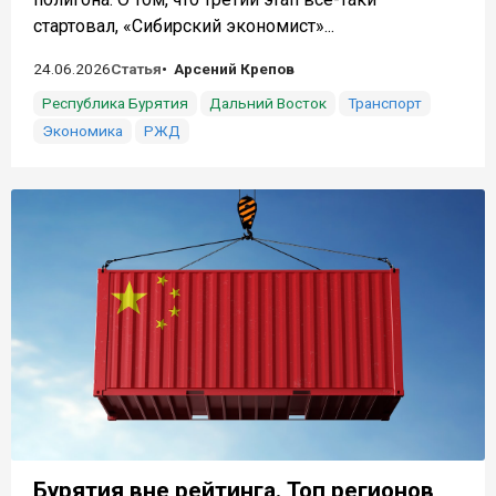
стартовал, «Сибирский экономист»...
24.06.2026
Статья
Арсений Крепов
Республика Бурятия
Дальний Восток
Транспорт
Экономика
РЖД
Бурятия вне рейтинга. Топ регионов