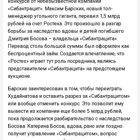
конкурсе от небезызвестной компании
«Сибантрацит». Максим Барских, новый топ-
менеджер угольного гиганта, перевел 1,5 млрд
рублей на счет Ростеха. Это произошло в разгар
борьбы за наследство вдовы и детей погибшего
Дмитрия Босова – владельца «Сибантрацита».
Перевод столь большой суммы был оформлен как
беспроцентный займ. Создается впечатление, что
«Ростех» играет тут роль посредника, являясь
представителем «Сибантрацита» на предстоящем
аукционе.
Барских заинтересован в том, чтобы переиграть
Худайнатова и оставить разрез за «Сибантрацитом»
или вообще отменить конкурс. Это позволит ему
вывести из компании еще более 5 млрд рублей,
пока продолжается разбирательство с наследством
Босова. Катерина Босов, вдова, рано или поздно
получит управление «Сибантрацитом», вопрос