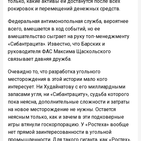
только, какие активы ей достанутся после всех
рокировок и перемещений денежных средств.
Федеральная антимонопольная служба, вероятнее
всего, вмешается в ход событий, но ее
вмешательство сыграет на руку топ-менеджменту
«Сибантрацита». Известно, что Барских и
руководителя ФАС Максима Щаскольского
связывает давняя дружба.
Очевидно то, что разработка угольного
месторождения в этой истории мало кого
интересует. Ни Худайнатову с его миллиардными
запасами угля, ни «Сибантрациту», судьба которого
пока неясна, дополнительные сложности и затраты
на новое месторождение не нужны. Остается
неясным только, как и зачем в эти подковерные
игры втянули госкорпорацию. У «Ростеха» вообще
нет прямой заинтересованности в угольной
промышленности. Для такого гиганта, как «Ростех»,