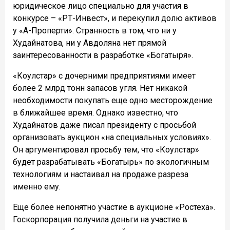
юридическое лицо специально для участия в
конкурсе – «РТ-Инвест», и перекупил долю активов
у «А-Проперти». Странность в том, что ни у
Худайнатова, ни у Авдоляна нет прямой
заинтересованности в разработке «Богатыря».
«Коулстар» с дочерними предприятиями имеет
более 2 млрд тонн запасов угля. Нет никакой
необходимости покупать еще одно месторождение
в ближайшее время. Однако известно, что
Худайнатов даже писал президенту с просьбой
организовать аукцион «на специальных условиях».
Он аргументировал просьбу тем, что «Коулстар»
будет разрабатывать «Богатырь» по экологичным
технологиям и настаивал на продаже разреза
именно ему.
Еще более непонятно участие в аукционе «Ростеха».
Госкорпорация получила деньги на участие в