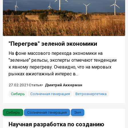
"Перегрев" зеленой экономики
На фоне массового перехода экономики на
"зеленые" рельсы, эксперты отмечают тенденции
к явному перегреву. Очевидно, что на мировых
рынках ажиотажный интерес в...
27.02.2021
Статья
Дмитрий Аккерман
Сибирь
Солнечная генерация
Ветроэнергетика
Сибирь
Солнечная генерация
Эн+
Научная разработка по созданию