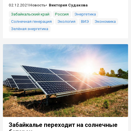
02.12.2021
Новость
Виктория Судакова
Забайкальский край
Россия
Энергетика
Солнечная генерация
Экология
ВИЭ
Экономика
Зелёная энергетика
Забайкалье переходит на солнечные