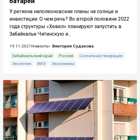
батареи
У региона наполеоновские планы на солнце и
инвестиции. О чем речь? Во второй половине 2022
года структуры «Хевел» планируют запустить в
Забайкалье Читинскую и...
19.11.2021
Новость
Виктория Судакова
Забайкальский край
Россия
Солнечная генерация
Экология
ВИЭ
Экономика