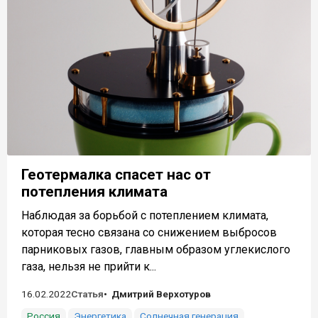
Геотермалка спасет нас от
потепления климата
Наблюдая за борьбой с потеплением климата,
которая тесно связана со снижением выбросов
парниковых газов, главным образом углекислого
газа, нельзя не прийти к...
16.02.2022
Статья
Дмитрий Верхотуров
Россия
Энергетика
Солнечная генерация