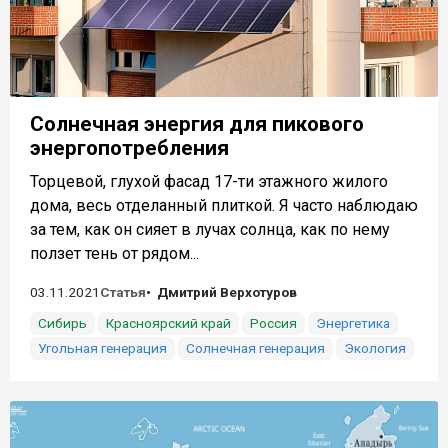
Солнечная энергия для пикового
энергопотребления
Торцевой, глухой фасад 17-ти этажного жилого
дома, весь отделанный плиткой. Я часто наблюдаю
за тем, как он сияет в лучах солнца, как по нему
ползет тень от рядом...
03.11.2021
Статья
Дмитрий Верхотуров
Сибирь
Красноярский край
Россия
Энергетика
Угольная генерация
Солнечная генерация
Экология