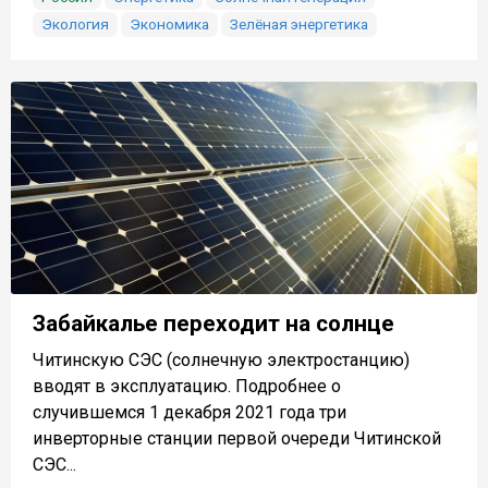
Экология
Экономика
Зелёная энергетика
Забайкалье переходит на солнце
Читинскую СЭС (солнечную электростанцию)
вводят в эксплуатацию. Подробнее о
случившемся 1 декабря 2021 года три
инверторные станции первой очереди Читинской
СЭС...