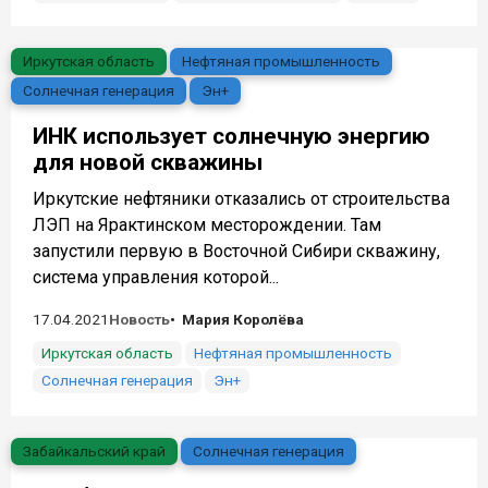
Иркутская область
Нефтяная промышленность
Солнечная генерация
Эн+
ИНК использует солнечную энергию
для новой скважины
Иркутские нефтяники отказались от строительства
ЛЭП на Ярактинском месторождении. Там
запустили первую в Восточной Сибири скважину,
система управления которой...
17.04.2021
Новость
Мария Королёва
Иркутская область
Нефтяная промышленность
Солнечная генерация
Эн+
Забайкальский край
Солнечная генерация