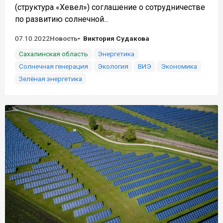
(структура «Хевел») соглашение о сотрудничестве
по развитию солнечной...
07.10.2022
Новость
Виктория Судакова
Сахалинская область
Энергетика
Солнечная генерация
Экология
ВИЭ
Экономика
Зелёная энергетика