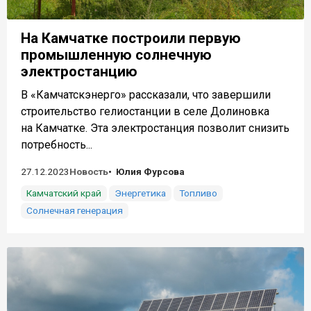
На Камчатке построили первую
промышленную солнечную
электростанцию
В «Камчатскэнерго» рассказали, что завершили
строительство гелиостанции в селе Долиновка
на Камчатке. Эта электростанция позволит снизить
потребность...
27.12.2023
Новость
Юлия Фурсова
Камчатский край
Энергетика
Топливо
Солнечная генерация