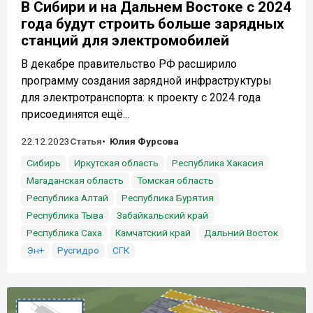
В Сибири и на Дальнем Востоке с 2024
года будут строить больше зарядных
станций для электромобилей
В декабре правительство РФ расширило
программу создания зарядной инфраструктуры
для электротранспорта: к проекту с 2024 года
присоединятся ещё...
22.12.2023
Статья
Юлия Фурсова
Сибирь
Иркутская область
Республика Хакасия
Магаданская область
Томская область
Республика Алтай
Республика Бурятия
Республика Тыва
Забайкальский край
Республика Саха
Камчатский край
Дальний Восток
Эн+
Русгидро
СГК