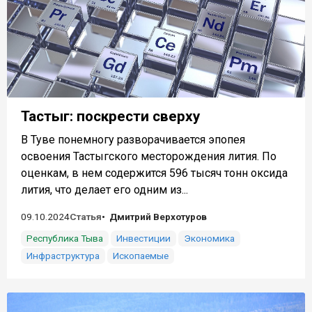
Тастыг: поскрести сверху
В Туве понемногу разворачивается эпопея
освоения Тастыгского месторождения лития. По
оценкам, в нем содержится 596 тысяч тонн оксида
лития, что делает его одним из...
09.10.2024
Статья
Дмитрий Верхотуров
Республика Тыва
Инвестиции
Экономика
Инфраструктура
Ископаемые