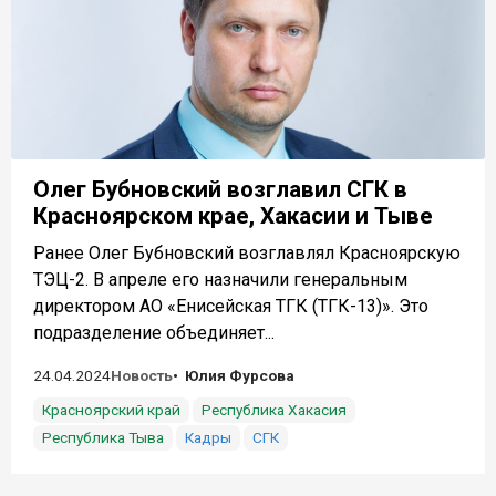
Олег Бубновский возглавил СГК в
Красноярском крае, Хакасии и Тыве
Ранее Олег Бубновский возглавлял Красноярскую
ТЭЦ-2. В апреле его назначили генеральным
директором АО «Енисейская ТГК (ТГК-13)». Это
подразделение объединяет...
24.04.2024
Новость
Юлия Фурсова
Красноярский край
Республика Хакасия
Республика Тыва
Кадры
СГК