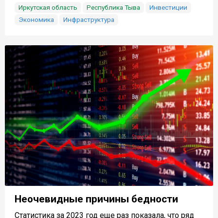
Иркутская область
Республика Тыва
Инвестиции
Экономика
Инфраструктура
Неочевидные причины бедности
Статистика за 2023 год еще раз показала, что ряд