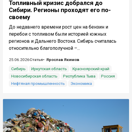
Топливный кризис добрался до
Сибири. Регионы проходят его по-
своему
До недавнего времени рост цен на бензин и
перебои с топливом были историей южных
регионов и Дальнего Востока. Сибирь считалась
относительно благополучной –...
25.06.2026
Статья
Ярослав Якимов
Сибирь
Иркутская область
Красноярский край
Новосибирская область
Республика Тыва
Россия
Нефтяная промышленность
Экономика