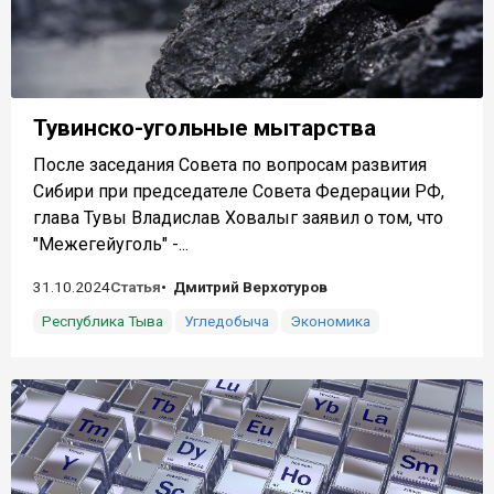
Тувинско-угольные мытарства
После заседания Совета по вопросам развития
Сибири при председателе Совета Федерации РФ,
глава Тувы Владислав Ховалыг заявил о том, что
"Межегейуголь" -...
31.10.2024
Статья
Дмитрий Верхотуров
Республика Тыва
Угледобыча
Экономика