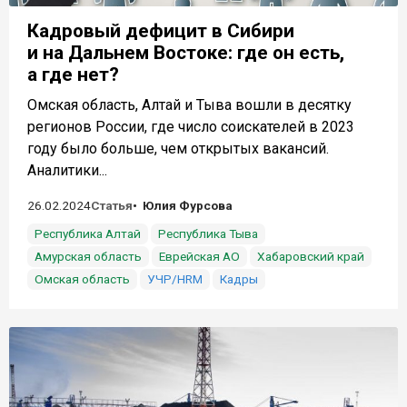
Кадровый дефицит в Сибири
и на Дальнем Востоке: где он есть,
а где нет?
Омская область, Алтай и Тыва вошли в десятку
регионов России, где число соискателей в 2023
году было больше, чем открытых вакансий.
Аналитики...
26.02.2024
Статья
Юлия Фурсова
Республика Алтай
Республика Тыва
Амурская область
Еврейская АО
Хабаровский край
Омская область
УЧР/HRM
Кадры