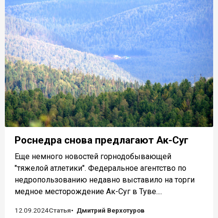
Роснедра снова предлагают Ак-Суг
Еще немного новостей горнодобывающей
"тяжелой атлетики". Федеральное агентство по
недропользованию недавно выставило на торги
медное месторождение Ак-Суг в Туве....
12.09.2024
Статья
Дмитрий Верхотуров