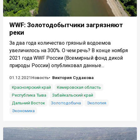
WWF: Золотодобытчики загрязняют
реки
За два года количество грязный водоемов
увеличилось на 300%. О чем речь? В конце ноября
2021 года WWF России (Всемирный фонд дикой
природы России) опубликовал данные...
01.12.2021
Новость
Виктория Судакова
Красноярский край
Кемеровская область
Республика Тыва
Забайкальский край
Дальний Восток
Золотодобыча
Экология
Экономика