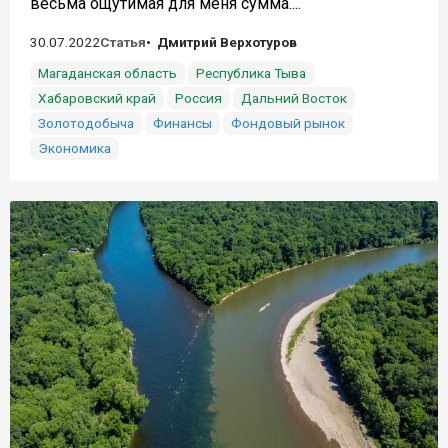
весьма ощутимая для меня сумма....
30.07.2022
Статья
Дмитрий Верхотуров
Магаданская область
Республика Тыва
Хабаровский край
Россия
Дальний Восток
Золотодобыча
Финансы
Фондовый рынок
Экономика