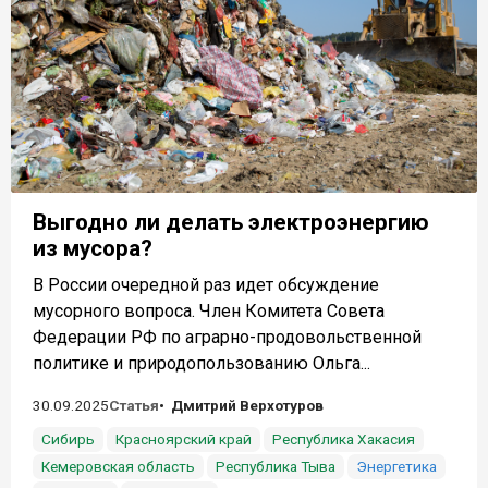
Выгодно ли делать электроэнергию
из мусора?
В России очередной раз идет обсуждение
мусорного вопроса. Член Комитета Совета
Федерации РФ по аграрно-продовольственной
политике и природопользованию Ольга...
30.09.2025
Статья
Дмитрий Верхотуров
Сибирь
Красноярский край
Республика Хакасия
Кемеровская область
Республика Тыва
Энергетика