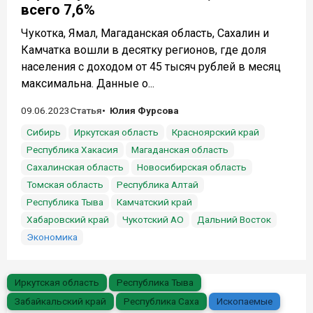
всего 7,6%
Чукотка, Ямал, Магаданская область, Сахалин и
Камчатка вошли в десятку регионов, где доля
населения с доходом от 45 тысяч рублей в месяц
максимальна. Данные о...
09.06.2023
Статья
Юлия Фурсова
Сибирь
Иркутская область
Красноярский край
Республика Хакасия
Магаданская область
Сахалинская область
Новосибирская область
Томская область
Республика Алтай
Республика Тыва
Камчатский край
Хабаровский край
Чукотский АО
Дальний Восток
Экономика
Иркутская область
Республика Тыва
Забайкальский край
Республика Саха
Ископаемые