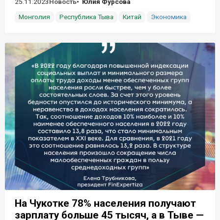
25.11.2023
Новость
Юлия Фурсова
Монголия
Республика Тыва
Китай
Экономика
На Чукотке 78% населения получают
зарплату больше 45 тысяч, а в Тыве —