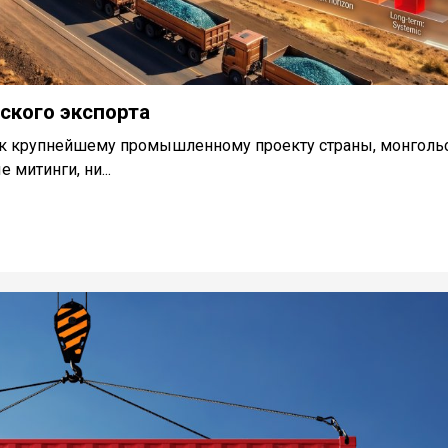
ского экспорта
х к крупнейшему промышленному проекту страны, монгол
митинги, ни...