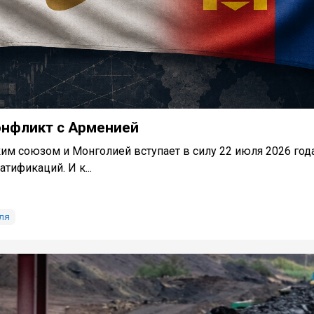
онфликт с Арменией
 союзом и Монголией вступает в силу 22 июля 2026 год
тификаций. И к...
ля