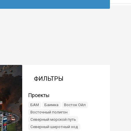
ФИЛЬТРЫ
Проекты
БАМ
Баимка
Восток Ойл
Восточный полигон
Северный морской путь
Северный широтный ход