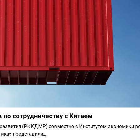
в по сотрудничеству с Китаем
 развития (РККДМР) совместно с Институтом экономики р
ика» представили...