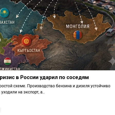
ризис в России ударил по соседям
ростой схеме. Производство бензина и дизеля устойчиво
одили на экспорт, а...