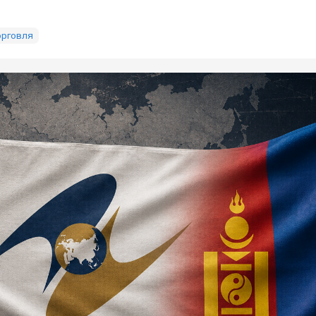
орговля