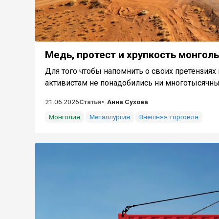
Медь, протест и хрупкость монголь
Для того чтобы напомнить о своих претензия
активистам не понадобились ни многотысячные 
21.06.2026
Статья
Анна Сухова
Монголия
Металлургия
Внешняя торговля