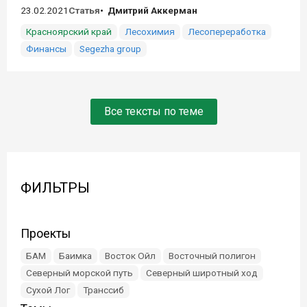
23.02.2021
Статья
Дмитрий Аккерман
Красноярский край
Лесохимия
Лесопереработка
Финансы
Segezha group
Все тексты по теме
ФИЛЬТРЫ
Проекты
БАМ
Баимка
Восток Ойл
Восточный полигон
Северный морской путь
Северный широтный ход
Сухой Лог
Транссиб