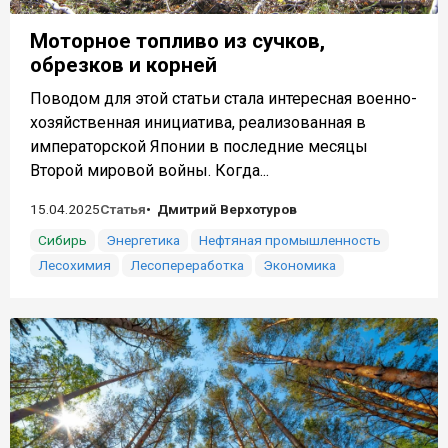
Моторное топливо из сучков,
обрезков и корней
Поводом для этой статьи стала интересная военно-
хозяйственная инициатива, реализованная в
императорской Японии в последние месяцы
Второй мировой войны. Когда...
15.04.2025
Статья
Дмитрий Верхотуров
Сибирь
Энергетика
Нефтяная промышленность
Лесохимия
Лесопереработка
Экономика