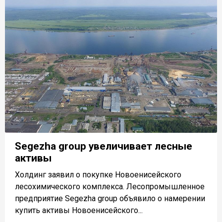
Segezha group увеличивает лесные
активы
Холдинг заявил о покупке Новоенисейского
лесохимического комплекса. Лесопромышленное
предприятие Segezha group объявило о намерении
купить активы Новоенисейского...