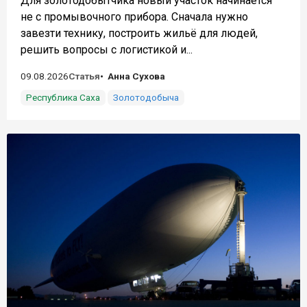
Для золотодобытчика новый участок начинается
не с промывочного прибора. Сначала нужно
завезти технику, построить жильё для людей,
решить вопросы с логистикой и...
09.08.2026
Статья
Анна Сухова
Республика Саха
Золотодобыча