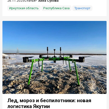
26.11.2025
Статья
Анна Сухова
Иркутская область
Республика Саха
Транспорт
Лед, мороз и беспилотники: новая
логистика Якутии