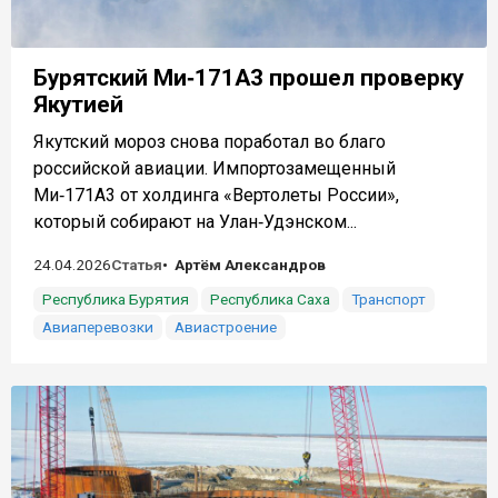
Бурятский Ми‑171А3 прошел проверку
Якутией
Якутский мороз снова поработал во благо
российской авиации. Импортозамещенный
Ми‑171А3 от холдинга «Вертолеты России»,
который собирают на Улан‑Удэнском...
24.04.2026
Статья
Артём Александров
Республика Бурятия
Республика Саха
Транспорт
Авиаперевозки
Авиастроение