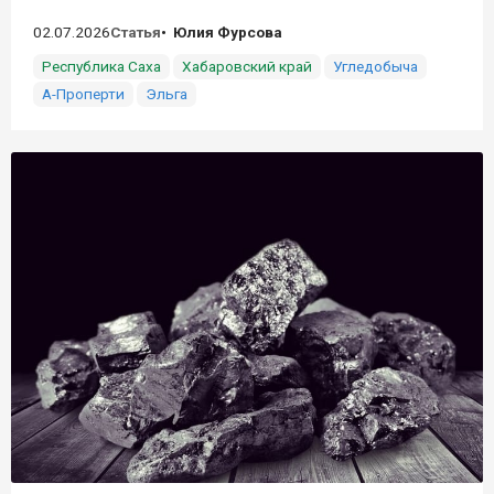
02.07.2026
Статья
Юлия Фурсова
Республика Саха
Хабаровский край
Угледобыча
А-Проперти
Эльга