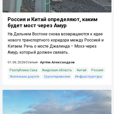
Россия и Китай определяют, каким
будет мост через Амур
На Дальнем Востоке снова возвращаются к идее
нового транспортного коридора между Россией и
Китаем. Речь о мосте Джалинда – Мохэ через
Амур, который должен связать...
01.06.2026
Статья
Артём Александров
Республика Саха
Амурская область
Китай
Россия
Железные дороги
Грузоперевозки
Инфраструктура