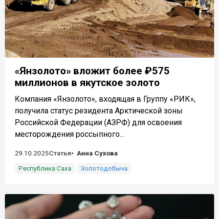
«Янзолото» вложит более ₽575
миллионов в якутское золото
Компания «Янзолото», входящая в Группу «РИК»,
получила статус резидента Арктической зоны
Российской Федерации (АЗРФ) для освоения
месторождения россыпного...
29.10.2025
Статья
Анна Сухова
Республика Саха
Золотодобыча