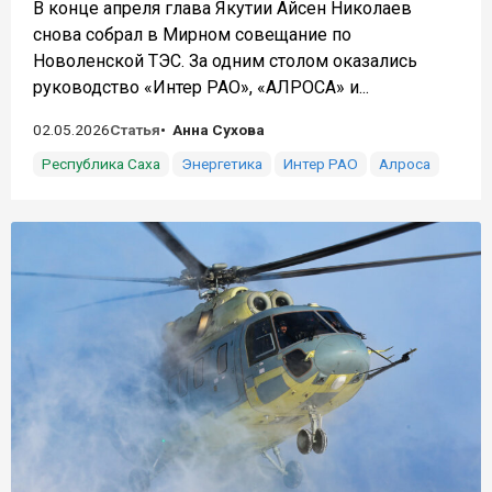
В конце апреля глава Якутии Айсен Николаев
снова собрал в Мирном совещание по
Новоленской ТЭС. За одним столом оказались
руководство «Интер РАО», «АЛРОСА» и...
02.05.2026
Статья
Анна Сухова
Республика Саха
Энергетика
Интер РАО
Алроса