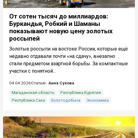
От сотен тысяч до миллиардов:
Буркандья, Робкий и Шаманы
показывают новую цену золотых
россыпей
Золотые россыпи на востоке России, которые ещё
недавно отдавали почти «на сдачу», внезапно
стали предметом азартной борьбы. За компактные
участки с понятной...
04.04.2026
Статья
Анна Сухова
Магаданская область
Республика Бурятия
Республика Саха
Золотодобыча
Экономика