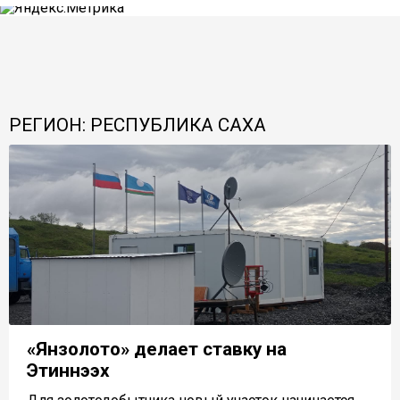
РЕГИОН: РЕСПУБЛИКА САХА
«Янзолото» делает ставку на
Этиннээх