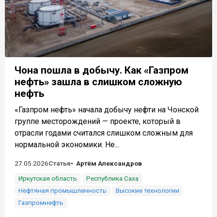
Чона пошла в добычу. Как «Газпром
нефть» зашла в слишком сложную
нефть
«Газпром нефть» начала добычу нефти на Чонской
группе месторождений — проекте, который в
отрасли годами считался слишком сложным для
нормальной экономики. Не...
27.05.2026
Статья
Артём Александров
Иркутская область
Республика Саха
Нефтяная промышленность
Высокие технологии
Газпромнефть