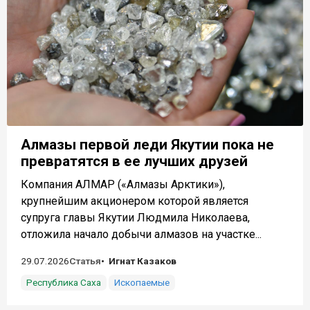
Алмазы первой леди Якутии пока не
превратятся в ее лучших друзей
Компания АЛМАР («Алмазы Арктики»),
крупнейшим акционером которой является
супруга главы Якутии Людмила Николаева,
отложила начало добычи алмазов на участке...
29.07.2026
Статья
Игнат Казаков
Республика Саха
Ископаемые