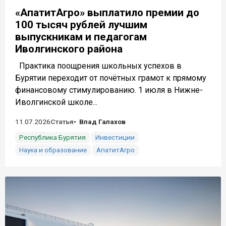
«АпатитАгро» выплатило премии до
100 тысяч рублей лучшим
выпускникам и педагогам
Иволгинского района
Практика поощрения школьных успехов в
Бурятии переходит от почётных грамот к прямому
финансовому стимулированию. 1 июля в Нижне-
Иволгинской школе...
11.07.2026
Статья
Влад Галахов
Республика Бурятия
Инвестиции
Наука и образование
АпатитАгро