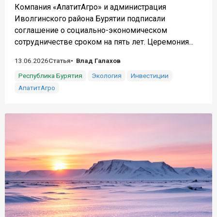
Компания «АпатитАгро» и администрация
Иволгинского района Бурятии подписали
соглашение о социально-экономическом
сотрудничестве сроком на пять лет. Церемония...
13.06.2026
Статья
Влад Галахов
Республика Бурятия
Экология
Инвестиции
АпатитАгро