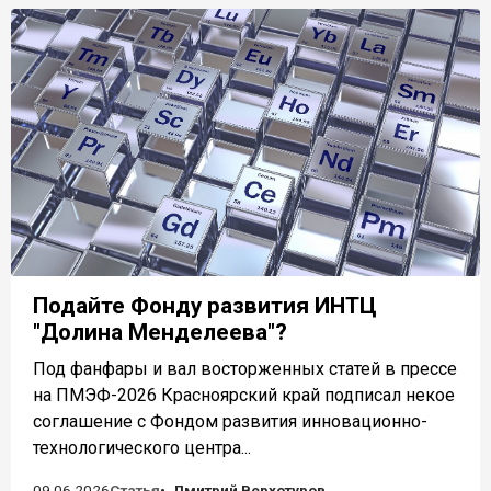
Подайте Фонду развития ИНТЦ
"Долина Менделеева"?
Под фанфары и вал восторженных статей в прессе
на ПМЭФ-2026 Красноярский край подписал некое
соглашение с Фондом развития инновационно-
технологического центра...
09.06.2026
Статья
Дмитрий Верхотуров