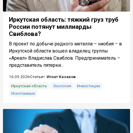
Иркутская область: тяжкий груз труб
России потянут миллиарды
Свиблова?
В проект по добыче редкого металла – ниобия – в
Иркутской области вошел владелец группы
«Ареал» Владислав Свиблов. Предприниматель –
представитель пятерки...
16.05.2026
Статья
Игнат Казаков
Иркутская область
Экология
Инвестиции
Ископаемые