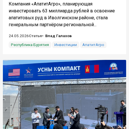
Компания «АпатитАгро», планирующая
инвестировать 63 миллиарда рублей в освоение
апатитовых руд в Иволгинском районе, стала
генеральным партнёром региональной...
24.05.2026
Статья
Влад Галахов
Республика Бурятия
Инвестиции
АпатитАгро