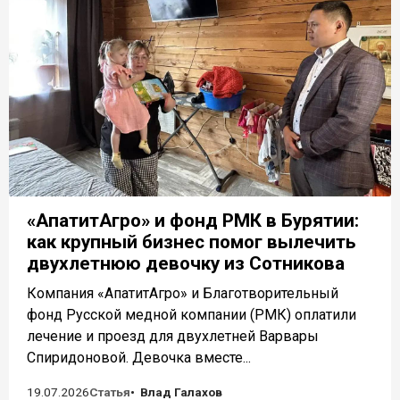
«АпатитАгро» и фонд РМК в Бурятии:
как крупный бизнес помог вылечить
двухлетнюю девочку из Сотникова
Компания «АпатитАгро» и Благотворительный
фонд Русской медной компании (РМК) оплатили
лечение и проезд для двухлетней Варвары
Спиридоновой. Девочка вместе...
19.07.2026
Статья
Влад Галахов