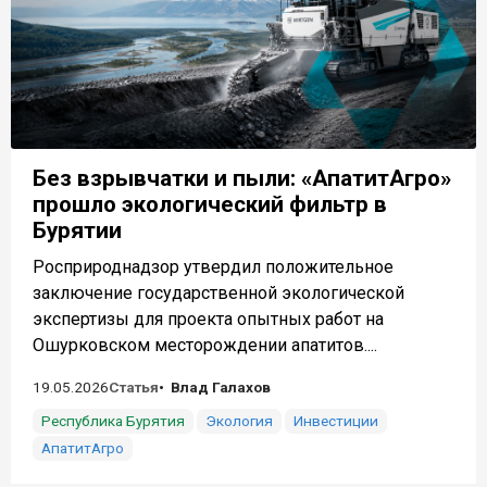
Без взрывчатки и пыли: «АпатитАгро»
прошло экологический фильтр в
Бурятии
Росприроднадзор утвердил положительное
заключение государственной экологической
экспертизы для проекта опытных работ на
Ошурковском месторождении апатитов....
19.05.2026
Статья
Влад Галахов
Республика Бурятия
Экология
Инвестиции
АпатитАгро