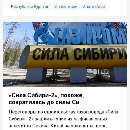
Республика Бурятия
Инвестиции
АпатитАгро
«Сила Сибири-2», похоже,
сократилась до силы Си
Переговоры по строительству газопровода «Сила
Сибири - 2» зашли в тупик из-за финансовых
аппетитов Пекина. Китай настаивает на цене,