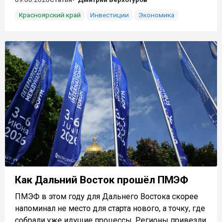
Красноярский край
Инвестиции
Экономика
Как Дальний Восток прошёл ПМЭФ
ПМЭФ в этом году для Дальнего Востока скорее
напоминал не место для старта нового, а точку, где
собрали уже идущие процессы. Регионы привезли