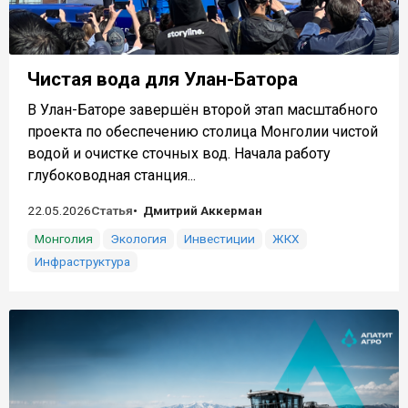
Чистая вода для Улан-Батора
В Улан-Баторе завершён второй этап масштабного
проекта по обеспечению столица Монголии чистой
водой и очистке сточных вод. Начала работу
глубоководная станция...
22.05.2026
Статья
Дмитрий Аккерман
Монголия
Экология
Инвестиции
ЖКХ
Инфраструктура