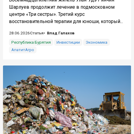
Шарлуев продолжит лечение в подмосковном
центре «Три сестры». Третий курс
восстановительной терапии для юноши, который...
28.06.2026
Статья
Влад Галахов
Республика Бурятия
Инвестиции
Экономика
АпатитАгро