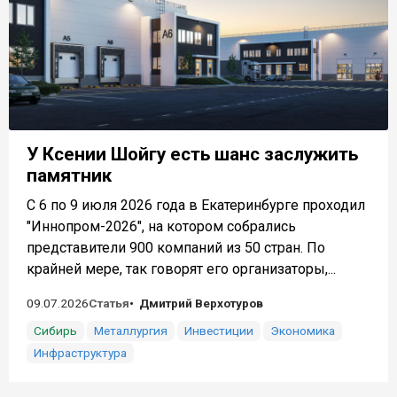
У Ксении Шойгу есть шанс заслужить
памятник
С 6 по 9 июля 2026 года в Екатеринбурге проходил
"Иннопром-2026", на котором собрались
представители 900 компаний из 50 стран. По
крайней мере, так говорят его организаторы,...
09.07.2026
Статья
Дмитрий Верхотуров
Сибирь
Металлургия
Инвестиции
Экономика
Инфраструктура