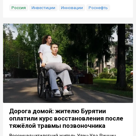
Россия
Инвестиции
Инновации
Роснефть
Дорога домой: жителю Бурятии
оплатили курс восстановления после
тяжёлой травмы позвоночника
Восемнадцатилетний житель Улан-Удэ Ринчин