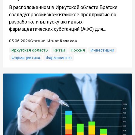
В расположенном в Иркутской области Братске
создадут российско-китайское предприятие по
разработке и выпуску активных
фармацевтических субстанций (АФС) для...
05.06.2026
Статья
Игнат Казаков
Иркутская область
Китай
Россия
Инвестиции
Фармацевтика
Фармасинтез