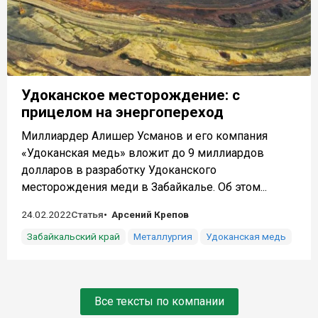
Удоканское месторождение: с
прицелом на энергопереход
Миллиардер Алишер Усманов и его компания
«Удоканская медь» вложит до 9 миллиардов
долларов в разработку Удоканского
месторождения меди в Забайкалье. Об этом...
24.02.2022
Статья
Арсений Крепов
Забайкальский край
Металлургия
Удоканская медь
Все тексты по компании