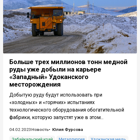
Больше трех миллионов тонн медной
руды уже добыли на карьере
«Западный» Удоканского
месторождения
Добытую руду будут использовать при
«холодных» и «горячих» испытаниях
технологического оборудования обогатительной
фабрики, которую запустят уже в этом...
04.02.2023
Новость
Юлия Фурсова
Забайкальский край
Металлургия
Удоканская медь