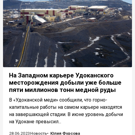
На Западном карьере Удоканского
месторождения добыли уже больше
пяти миллионов тонн медной руды
В «Удоканской меди» сообщили, что горно-
капитальные работы на самом карьере находятся
на завершающей стадии. В июне уровень добычи
на Удокане превысил...
28.06.2023
Новость
Юлия Фурсова