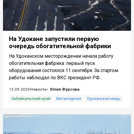
На Удокане запустили первую
очередь обогатительной фабрики
На Удоканском месторождении начала работу
обогатительная фабрика: первый пуск
оборудования состоялся 11 сентября. За стартом
работы наблюдал по ВКС президент РФ...
13.09.2023
Новость
Юлия Фурсова
Забайкальский край
Металлургия
Удоканская медь