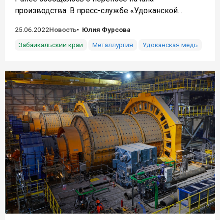
производства. В пресс-службе «Удоканской...
25.06.2022
Новость
Юлия Фурсова
Забайкальский край
Металлургия
Удоканская медь