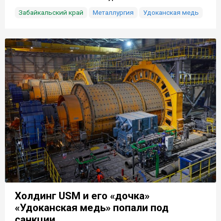
Забайкальский край
Металлургия
Удоканская медь
Холдинг USM и его «дочка»
«Удоканская медь» попали под
санкции