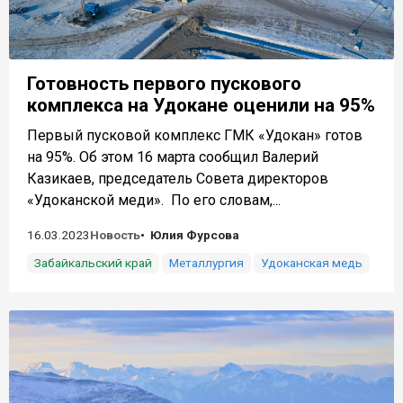
Готовность первого пускового
комплекса на Удокане оценили на 95%
Первый пусковой комплекс ГМК «Удокан» готов
на 95%. Об этом 16 марта сообщил Валерий
Казикаев, председатель Совета директоров
«Удоканской меди». По его словам,...
16.03.2023
Новость
Юлия Фурсова
Забайкальский край
Металлургия
Удоканская медь