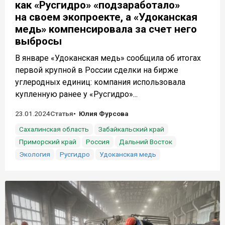
как «Русгидро» «подзаработало»
на своем экопроекте, а «Удоканская
медь» компенсировала за счет него
выбросы
В январе «Удоканская медь» сообщила об итогах
первой крупной в России сделки на бирже
углеродных единиц: компания использовала
купленную ранее у «Русгидро»...
23.01.2024
Статья
Юлия Фурсова
Сахалинская область
Забайкальский край
Приморский край
Россия
Дальний Восток
Экология
Русгидро
Удоканская медь