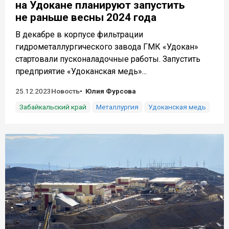
на Удокане планируют запустить
не раньше весны 2024 года
В декабре в корпусе фильтрации
гидрометаллургического завода ГМК «Удокан»
стартовали пусконаладочные работы. Запустить
предприятие «Удоканская медь»...
25.12.2023
Новость
Юлия Фурсова
Забайкальский край
Металлургия
Удоканская медь