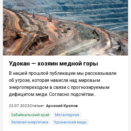
Удокан — хозяин медной горы
В нашей прошлой публикации мы рассказывали
об угрозе, которая нависла над мировым
энергопереходом в связи с прогнозируемым
дефицитом меди. Согласно подсчётам...
22.07.2022
Статья
Арсений Крепов
Забайкальский край
Металлургия
Зелёная энергетика
Удоканская медь