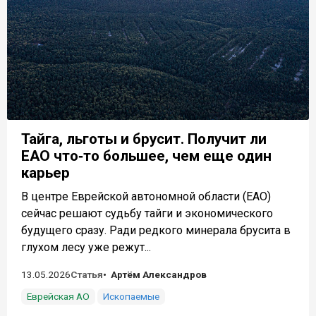
Тайга, льготы и брусит. Получит ли
ЕАО что‑то большее, чем еще один
карьер
В центре Еврейской автономной области (ЕАО)
сейчас решают судьбу тайги и экономического
будущего сразу. Ради редкого минерала брусита в
глухом лесу уже режут...
13.05.2026
Статья
Артём Александров
Еврейская АО
Ископаемые