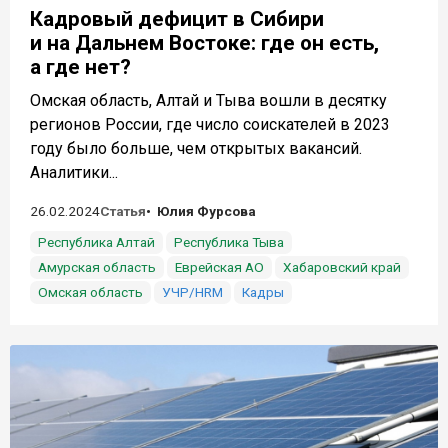
Кадровый дефицит в Сибири
и на Дальнем Востоке: где он есть,
а где нет?
Омская область, Алтай и Тыва вошли в десятку
регионов России, где число соискателей в 2023
году было больше, чем открытых вакансий.
Аналитики...
26.02.2024
Статья
Юлия Фурсова
Республика Алтай
Республика Тыва
Амурская область
Еврейская АО
Хабаровский край
Омская область
УЧР/HRM
Кадры