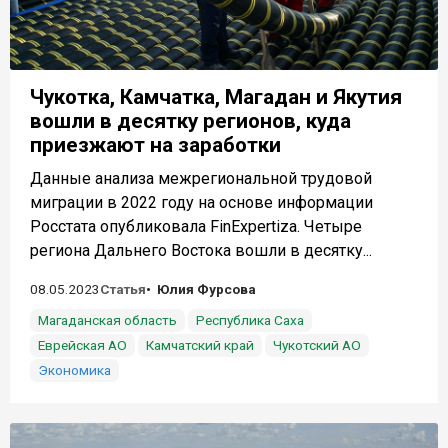
Чукотка, Камчатка, Магадан и Якутия
вошли в десятку регионов, куда
приезжают на заработки
Данные анализа межрегиональной трудовой
миграции в 2022 году на основе информации
Росстата опубликовала FinExpertiza. Четыре
региона Дальнего Востока вошли в десятку...
08.05.2023
Статья
Юлия Фурсова
Магаданская область
Республика Саха
Еврейская АО
Камчатский край
Чукотский АО
Экономика