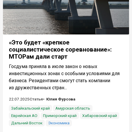
«Это будет «крепкое
социалистическое соревнование»:
МТОРам дали старт
Госдума приняла в июле закон о новых
инвестиционных зонах с особыми условиями для
бизнеса. Резидентами смогут стать компании
из дружественных стран...
22.07.2025
Статья
Юлия Фурсова
Забайкальский край
Амурская область
Еврейская АО
Приморский край
Хабаровский край
Дальний Восток
Экономика