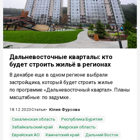
Дальневосточные кварталы: кто
будет строить жильё в регионах
В декабре еще в одном регионе выбрали
застройщика, который будет строить жилье
по программе «Дальневосточный квартал». Планы
масштабные: по задумке...
18.12.2023
Статья
Юлия Фурсова
Сахалинская область
Республика Бурятия
Забайкальский край
Амурская область
Еврейская АО
Камчатский край
Дальний Восток