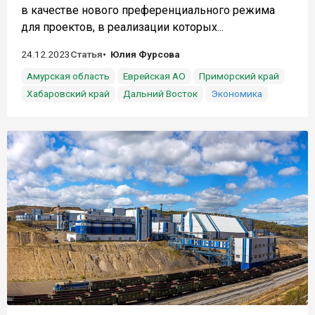
в качестве нового преференциального режима
для проектов, в реализации которых...
24.12.2023
Статья
Юлия Фурсова
Амурская область
Еврейская АО
Приморский край
Хабаровский край
Дальний Восток
Экономика