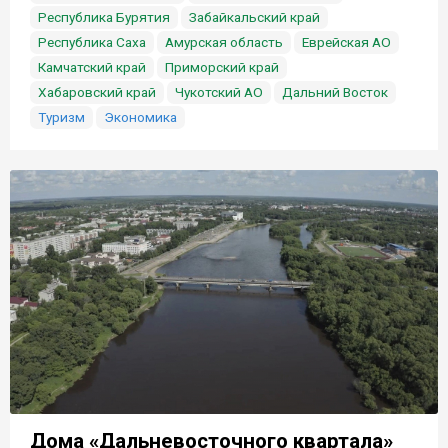
Республика Бурятия
Забайкальский край
Республика Саха
Амурская область
Еврейская АО
Камчатский край
Приморский край
Хабаровский край
Чукотский АО
Дальний Восток
Туризм
Экономика
Дома «Дальневосточного квартала»