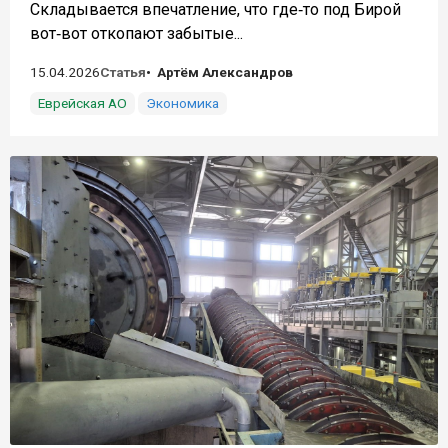
Складывается впечатление, что где‑то под Бирой
вот‑вот откопают забытые...
15.04.2026
Статья
Артём Александров
Еврейская АО
Экономика