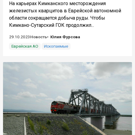
На карьерах Кимканского месторождения
железистых кварцитов в Еврейской автономной
области сокращается добыча руды. Чтобы
Кимкано-Сутарский ГОК продолжил...
29.10.2023
Новость
Юлия Фурсова
Еврейская АО
Ископаемые