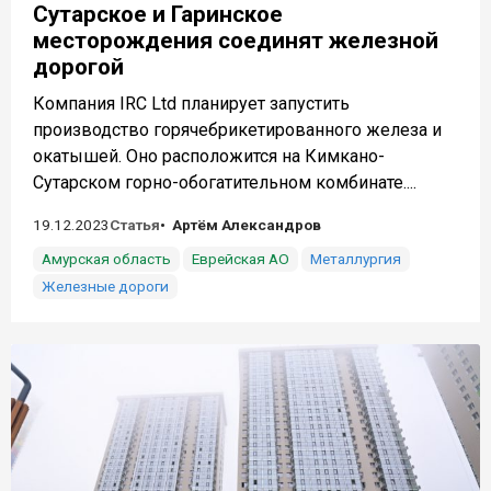
Сутарское и Гаринское
месторождения соединят железной
дорогой
Компания IRC Ltd планирует запустить
производство горячебрикетированного железа и
окатышей. Оно расположится на Кимкано-
Сутарском горно-обогатительном комбинате....
19.12.2023
Статья
Артём Александров
Амурская область
Еврейская АО
Металлургия
Железные дороги