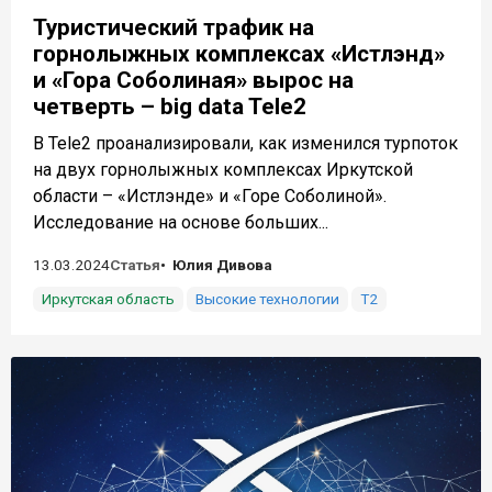
Туристический трафик на
горнолыжных комплексах «Истлэнд»
и «Гора Соболиная» вырос на
четверть – big data Tele2
В Tele2 проанализировали, как изменился турпоток
на двух горнолыжных комплексах Иркутской
области – «Истлэнде» и «Горе Соболиной».
Исследование на основе больших...
13.03.2024
Статья
Юлия Дивова
Иркутская область
Высокие технологии
Т2