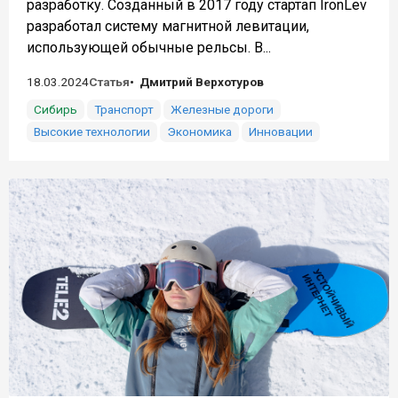
разработку. Созданный в 2017 году стартап IronLev
разработал систему магнитной левитации,
использующей обычные рельсы. В...
18.03.2024
Статья
Дмитрий Верхотуров
Сибирь
Транспорт
Железные дороги
Высокие технологии
Экономика
Инновации