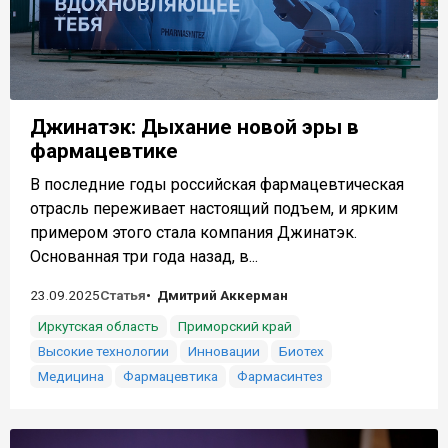
Джинатэк: Дыхание новой эры в
фармацевтике
В последние годы российская фармацевтическая
отрасль переживает настоящий подъем, и ярким
примером этого стала компания Джинатэк.
Основанная три года назад, в...
23.09.2025
Статья
Дмитрий Аккерман
Иркутская область
Приморский край
Высокие технологии
Инновации
Биотех
Медицина
Фармацевтика
Фармасинтез