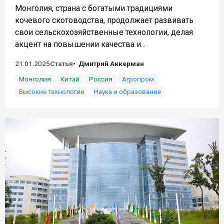
Монголия, страна с богатыми традициями
кочевого скотоводства, продолжает развивать
свои сельскохозяйственные технологии, делая
акцент на повышении качества и...
21.01.2025
Статья
Дмитрий Аккерман
Монголия
Китай
Россия
Агропром
Высокие технологии
Наука и образование