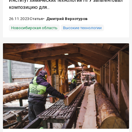
Институт химических технологий НГУ запатентовал
композицию для...
26.11.2023
Статья
Дмитрий Верхотуров
Новосибирская область
Высокие технологии