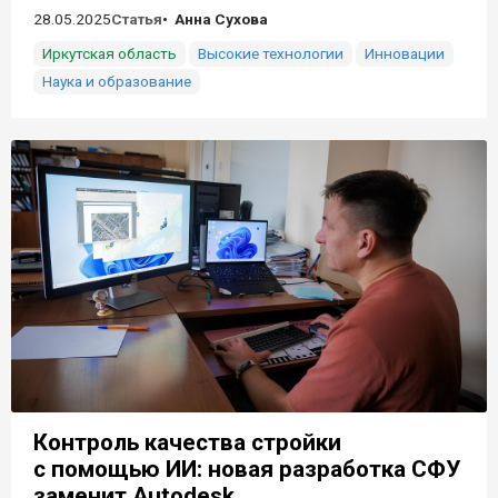
28.05.2025
Статья
Анна Сухова
Иркутская область
Высокие технологии
Инновации
Наука и образование
Контроль качества стройки
с помощью ИИ: новая разработка СФУ
заменит Autodesk