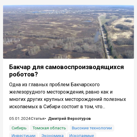
Бакчар для самовоспроизводящихся
роботов?
Одна из главных проблем Бакчарского
железорудного месторождения, равно как и
многих других крупных месторождений полезных
ископаемых в Сибири состоит в том, что...
05.01.2024
Статья
Дмитрий Верхотуров
Сибирь
Томская область
Высокие технологии
Инвестиции
Экономика
Ископаемые