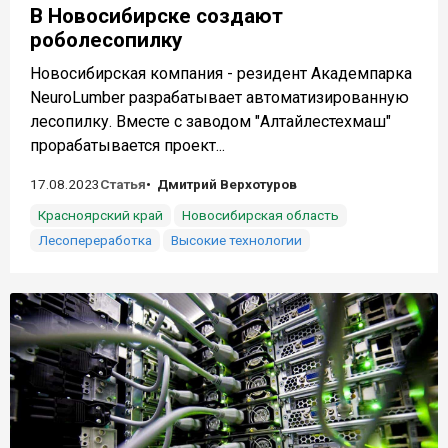
В Новосибирске создают
роболесопилку
Новосибирская компания - резидент Академпарка
NeuroLumber разрабатывает автоматизированную
лесопилку. Вместе с заводом "Алтайлестехмаш"
прорабатывается проект...
17.08.2023
Статья
Дмитрий Верхотуров
Красноярский край
Новосибирская область
Лесопереработка
Высокие технологии