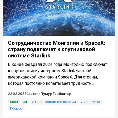
Сотрудничество Монголии и SpaceX:
страну подключат к спутниковой
системе Starlink
В конце февраля 2024 года Монголию подключат
к спутниковому интернету Starlink частной
американской компании SpaceX. Для страны,
которая постоянно испытывает трудности...
22.02.2024
Статья
Тумур Ганбаатар
Монголия
ИТ
Высокие технологии
Экономика
Космос