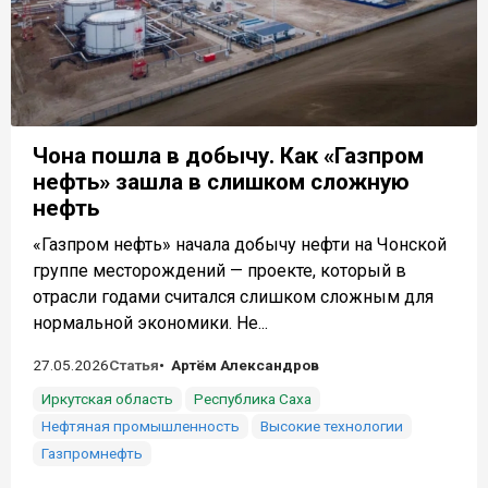
Чона пошла в добычу. Как «Газпром
нефть» зашла в слишком сложную
нефть
«Газпром нефть» начала добычу нефти на Чонской
группе месторождений — проекте, который в
отрасли годами считался слишком сложным для
нормальной экономики. Не...
27.05.2026
Статья
Артём Александров
Иркутская область
Республика Саха
Нефтяная промышленность
Высокие технологии
Газпромнефть