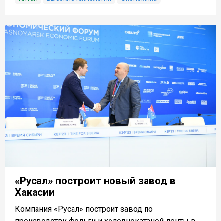
«Русал» построит новый завод в
Хакасии
Компания «Русал» построит завод по
производству фольги и холоднокатаной ленты в