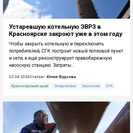
Устаревшую котельную ЭВРЗ в
Красноярске закроют уже в этом году
Чтобы закрыть котельную и переключить
потребителей, СГК построит новый тепловой пункт
и сети, а ещё реконструирует правобережную
насосную станцию. Затраты...
02.04.2026
Статья
Юлия Фурсова
Красноярский край
Энергетика
Экология
СГК