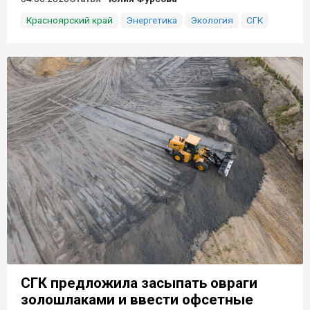
Красноярский край
Энергетика
Экология
СГК
СГК предложила засыпать овраги
золошлаками и ввести офсетные