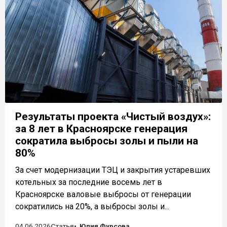
Результаты проекта «Чистый воздух»:
за 8 лет в Красноярске генерация
сократила выбросы золы и пыли на
80%
За счет модернизации ТЭЦ и закрытия устаревших
котельных за последние восемь лет в
Красноярске валовые выбросы от генерации
сократились на 20%, а выбросы золы и...
04.06.2026
Статья
Юлия Фурсова