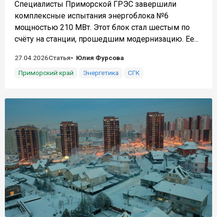
Специалисты Приморской ГРЭС завершили
комплексные испытания энергоблока №6
мощностью 210 МВт. Этот блок стал шестым по
счёту на станции, прошедшим модернизацию. Ее...
27.04.2026
Статья
Юлия Фурсова
Приморский край
Энергетика
СГК