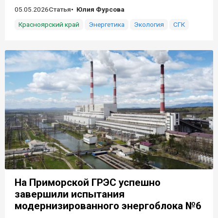
05.05.2026
Статья
Юлия Фурсова
Красноярский край
Энергетика
Экология
СГК
На Приморской ГРЭС успешно
завершили испытания
модернизированного энергоблока №6