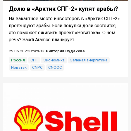
Долю в «Арктик СПГ-2» купят арабы?
На вакантное место инвесторов в «Арктик СПГ-2»
претендуют арабы. Если покупка доли состоится,
это поможет оживить проект «Новатэка». О чем
речь? Saudi Aramco планирует...
29.06.2022
Статья
Виктория Судакова
Россия
СПГ
Экономика
Зелёная энергетика
Новатэк
CNPC
CNOOC