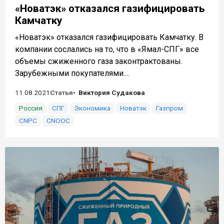
«Новатэк» отказался газифицировать
Камчатку
«Новатэк» отказался газифицировать Камчатку. В
компании сослались на то, что в «Ямал-СПГ» все
объемы сжиженного газа законтрактованы.
Зарубежными покупателями....
11.08.2021
Статья
Виктория Судакова
Россия
СПГ
Экономика
Новатэк
Газпром
CNPC
CNOOC