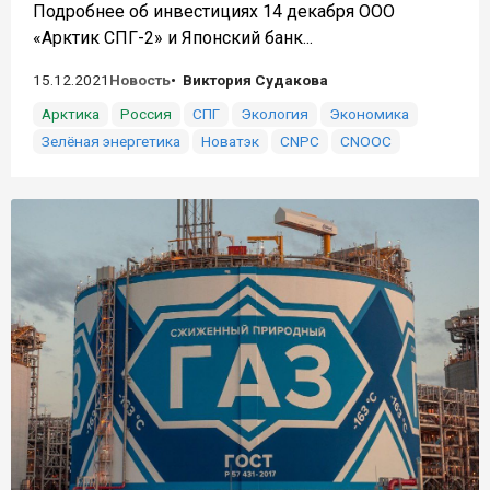
Подробнее об инвестициях 14 декабря ООО
«Арктик СПГ-2» и Японский банк...
15.12.2021
Новость
Виктория Судакова
Арктика
Россия
СПГ
Экология
Экономика
Зелёная энергетика
Новатэк
CNPC
CNOOC