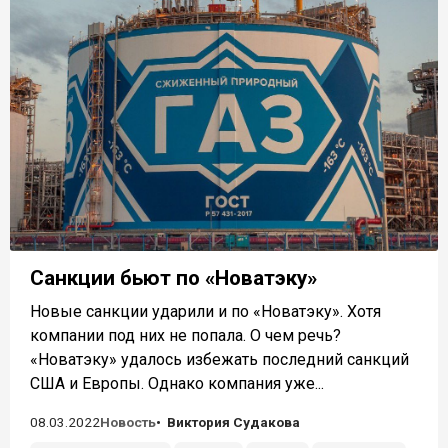
Санкции бьют по «Новатэку»
Новые санкции ударили и по «Новатэку». Хотя
компании под них не попала. О чем речь?
«Новатэку» удалось избежать последний санкций
США и Европы. Однако компания уже...
08.03.2022
Новость
Виктория Судакова