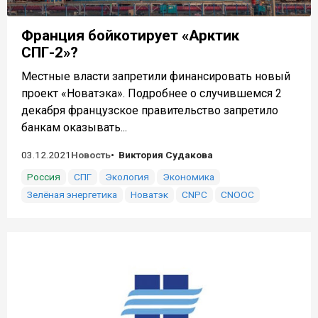
Франция бойкотирует «Арктик
СПГ-2»?
Местные власти запретили финансировать новый
проект «Новатэка». Подробнее о случившемся 2
декабря французское правительство запретило
банкам оказывать...
03.12.2021
Новость
Виктория Судакова
Россия
СПГ
Экология
Экономика
Зелёная энергетика
Новатэк
CNPC
CNOOC