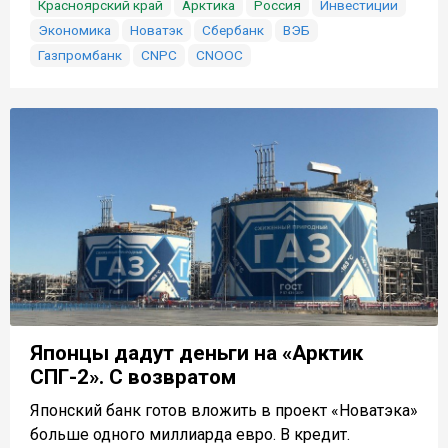
Красноярский край
Арктика
Россия
Инвестиции
Экономика
Новатэк
Сбербанк
ВЭБ
Газпромбанк
CNPC
CNOOC
Японцы дадут деньги на «Арктик
СПГ-2». С возвратом
Японский банк готов вложить в проект «Новатэка»
больше одного миллиарда евро. В кредит.