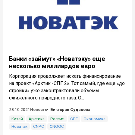
Банки «займут» «Новатэку» еще
несколько миллиардов евро
Корпорация продолжает искать финансирование
на проект «Арктик -СПГ 2». Тот самый, где еще «до
стройки» уже законтрактовали объемы
сжиженного природного газа. О...
28.10.2021
Новость
Виктория Судакова
Китай
Арктика
Россия
СПГ
Экономика
Новатэк
CNPC
CNOOC