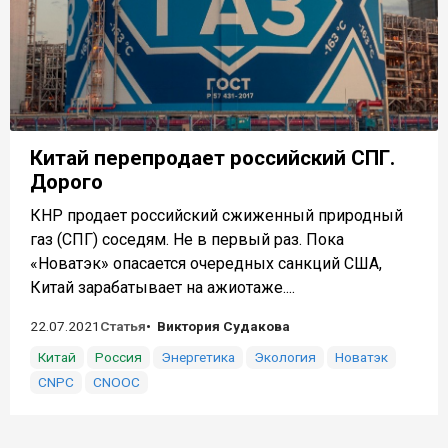
Китай перепродает российский СПГ.
Дорого
КНР продает российский сжиженный природный
газ (СПГ) соседям. Не в первый раз. Пока
«Новатэк» опасается очередных санкций США,
Китай зарабатывает на ажиотаже....
22.07.2021
Статья
Виктория Судакова
Китай
Россия
Энергетика
Экология
Новатэк
CNPC
CNOOC