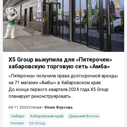
X5 Group выкупила для «Пятерочек»
хабаровскую торговую сеть «Амба»
«Пятёрочка» получила права долгосрочной аренды
на 71 магазин «Амбы» в Хабаровском крае.
До конца первого квартала 2024 года X5 Group
планирует реконструировать...
04.11.2023
Статья
Юлия Фурсова
Сибирь
Хабаровский край
Дальний Восток
Ритейл
X5 Group