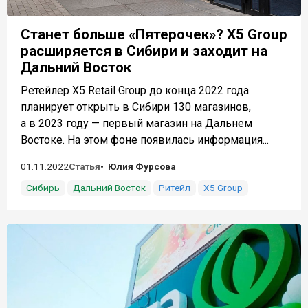
Станет больше «Пятерочек»? X5 Group
расширяется в Сибири и заходит на
Дальний Восток
Ретейлер X5 Retail Group до конца 2022 года
планирует открыть в Сибири 130 магазинов,
а в 2023 году — первый магазин на Дальнем
Востоке. На этом фоне появилась информация...
01.11.2022
Статья
Юлия Фурсова
Сибирь
Дальний Восток
Ритейл
X5 Group