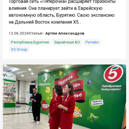
Торговая сеть «Пятерочка» расширяет горизонты
влияния. Она планирует зайти в Еврейскую
автономную область, Бурятию. Свою экспансию
на Дальний Восток компания X5...
12.06.2024
Статья
Артём Александров
Республика Бурятия
Еврейская АО
Ритейл
X5 Group