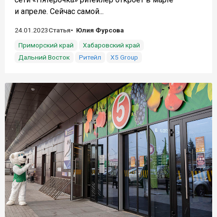
и апреле. Сейчас самой...
24.01.2023
Статья
Юлия Фурсова
Приморский край
Хабаровский край
Дальний Восток
Ритейл
X5 Group