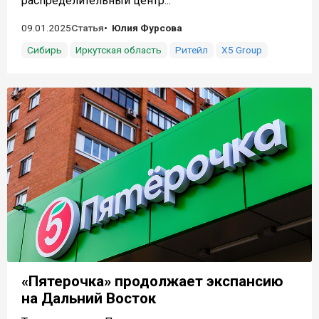
распределительный центр...
09.01.2025
Статья
Юлия Фурсова
Сибирь
Иркутская область
Ритейл
X5 Group
«Пятерочка» продолжает экспансию
на Дальний Восток