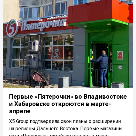
Первые «Пятерочки» во Владивостоке
и Хабаровске откроются в марте-
апреле
X5 Group подтвердила свои планы о расширении
на регионы Дальнего Востока. Первые магазины
сети «Пятерочка» ритейлер откроет в марте