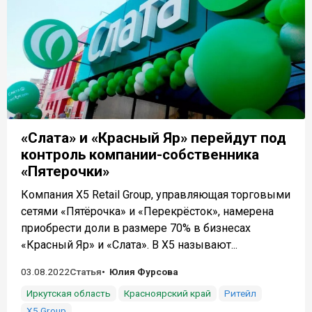
«Слата» и «Красный Яр» перейдут под
контроль компании-собственника
«Пятерочки»
Компания X5 Retail Group, управляющая торговыми
сетями «Пятёрочка» и «Перекрёсток», намерена
приобрести доли в размере 70% в бизнесах
«Красный Яр» и «Слата». В X5 называют...
03.08.2022
Статья
Юлия Фурсова
Иркутская область
Красноярский край
Ритейл
X5 Group