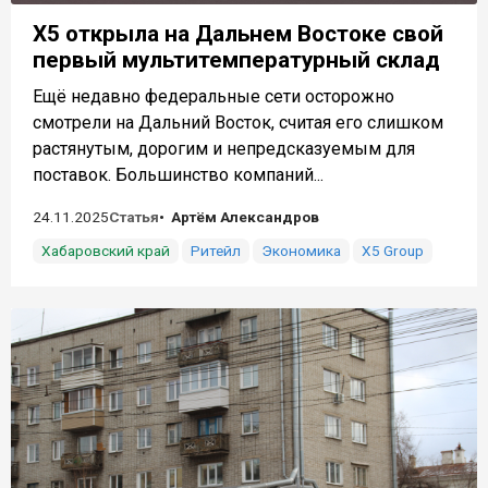
X5 открыла на Дальнем Востоке свой
первый мультитемпературный склад
Ещё недавно федеральные сети осторожно
смотрели на Дальний Восток, считая его слишком
растянутым, дорогим и непредсказуемым для
поставок. Большинство компаний...
24.11.2025
Статья
Артём Александров
Хабаровский край
Ритейл
Экономика
X5 Group