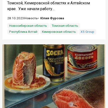
Томской, Кемеровской областях и Алтайском
крае. Уже начали работу...
28.10.2023
Новость
Юлия Фурсова
Новосибирская область
Томская область
Республика Алтай
Кемеровская область
X5 Group