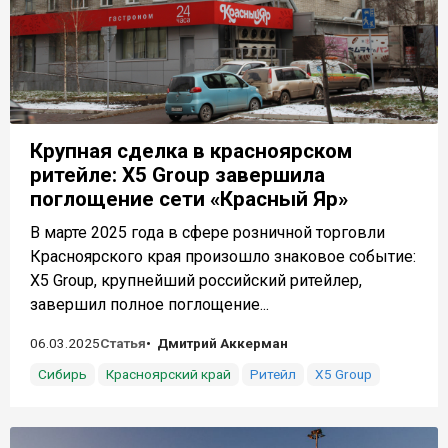
Крупная сделка в красноярском
ритейле: X5 Group завершила
поглощение сети «Красный Яр»
В марте 2025 года в сфере розничной торговли
Красноярского края произошло знаковое событие:
X5 Group, крупнейший российский ритейлер,
завершил полное поглощение...
06.03.2025
Статья
Дмитрий Аккерман
Сибирь
Красноярский край
Ритейл
X5 Group