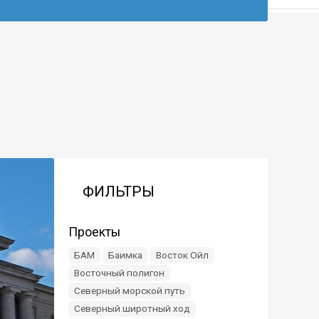
ФИЛЬТРЫ
Проекты
БАМ
Баимка
Восток Ойл
Восточный полигон
Северный морской путь
Северный широтный ход