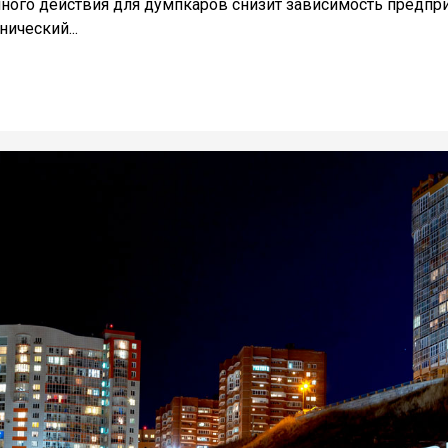
ного действия для думпкаров снизит зависимость предпри
ический...