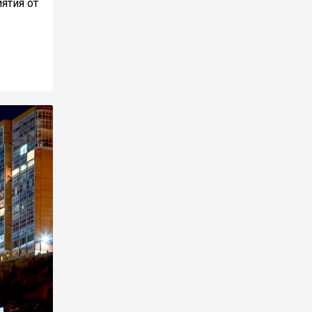
ятия от