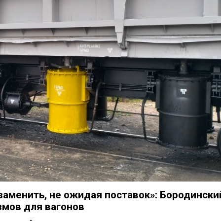
заменить, не ожидая поставок»: Бородински
змов для вагонов