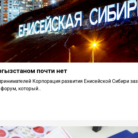
ргызстаном почти нет
дпринимателей Корпорация развития Енисейской Сибири за
форум, который...