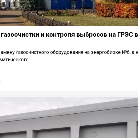
газоочистки и контроля выбросов на ГРЭС 
амену газоочистного оборудования на энергоблоке №6, а 
атического...