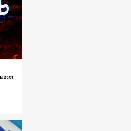
зывает