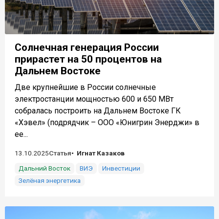
Солнечная генерация России
прирастет на 50 процентов на
Дальнем Востоке
Две крупнейшие в России солнечные
электростанции мощностью 600 и 650 МВт
собралась построить на Дальнем Востоке ГК
«Хэвел» (подрядчик – ООО «Юнигрин Энерджи» в
ее...
13.10.2025
Статья
Игнат Казаков
Дальний Восток
ВИЭ
Инвестиции
Зелёная энергетика