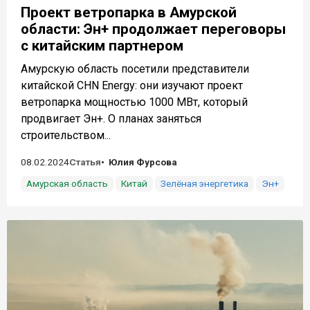
Проект ветропарка в Амурской
области: Эн+ продолжает переговоры
с китайским партнером
Амурскую область посетили представители
китайской CHN Energy: они изучают проект
ветропарка мощностью 1000 МВт, который
продвигает Эн+. О планах заняться
строительством...
08.02.2024
Статья
Юлия Фурсова
Амурская область
Китай
Зелёная энергетика
Эн+