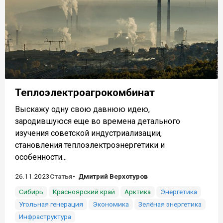
Теплоэлектроагрокомбинат
Выскажу одну свою давнюю идею,
зародившуюся еще во времена детального
изучения советской индустриализации,
становления теплоэлектроэнергетики и
особенности...
26.11.2023
Статья
Дмитрий Верхотуров
Сибирь
Красноярский край
Арктика
Энергетика
Угольная генерация
Экономика
Зелёная энергетика
Инфраструктура