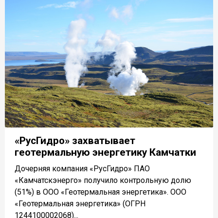
«РусГидро» захватывает
геотермальную энергетику Камчатки
Дочерняя компания «РусГидро» ПАО
«Камчатскэнерго» получило контрольную долю
(51%) в ООО «Геотермальная энергетика». ООО
«Геотермальная энергетика» (ОГРН
1244100002068)...