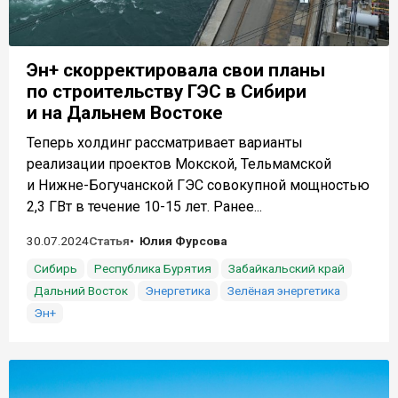
Эн+ скорректировала свои планы
по строительству ГЭС в Сибири
и на Дальнем Востоке
Теперь холдинг рассматривает варианты
реализации проектов Мокской, Тельмамской
и Нижне-Богучанской ГЭС совокупной мощностью
2,3 ГВт в течение 10-15 лет. Ранее...
30.07.2024
Статья
Юлия Фурсова
Сибирь
Республика Бурятия
Забайкальский край
Дальний Восток
Энергетика
Зелёная энергетика
Эн+