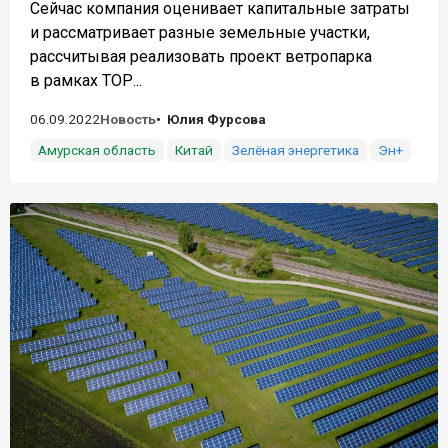
Сейчас компания оценивает капитальные затраты
и рассматривает разные земельные участки,
рассчитывая реализовать проект ветропарка
в рамках ТОР...
06.09.2022
Новость
Юлия Фурсова
Амурская область
Китай
Зелёная энергетика
Эн+