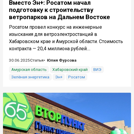
Вместо Эн+: Росатом начал
подготовку к строительству
ветропарков на Дальнем Востоке
Росатом провел конкурс на инженерные
изыскания для ветроэлектростанций в
Хабаровском крае и Амурской области. Стоимость
контракта — 20,4 миллиона рублей....
30.06.2025
Статья
Юлия Фурсова
Амурская область
Хабаровский край
ВИЭ
Зелёная энергетика
Эн+
Росатом