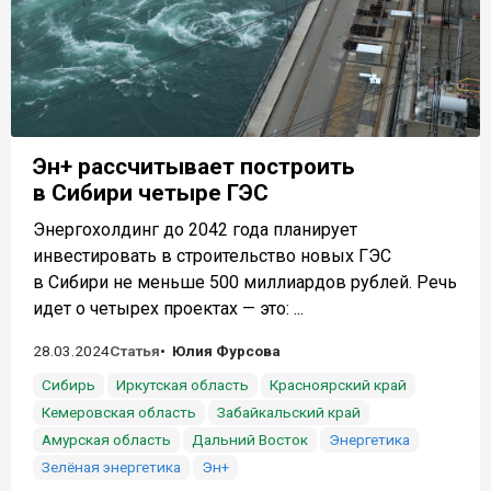
Эн+ рассчитывает построить
в Сибири четыре ГЭС
Энергохолдинг до 2042 года планирует
инвестировать в строительство новых ГЭС
в Сибири не меньше 500 миллиардов рублей. Речь
идет о четырех проектах — это: ...
28.03.2024
Статья
Юлия Фурсова
Сибирь
Иркутская область
Красноярский край
Кемеровская область
Забайкальский край
Амурская область
Дальний Восток
Энергетика
Зелёная энергетика
Эн+