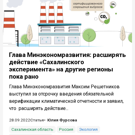
Глава Минэкономразвития: расширять
действие «Сахалинского
эксперимента» на другие регионы
пока рано
Глава Минэкономразвития Максим Решетников
выступил за отсрочку введения обязательной
верификации климатической отчетности и заявил,
что расширять действие...
28.09.2022
Статья
Юлия Фурсова
Сахалинская область
Россия
Экология