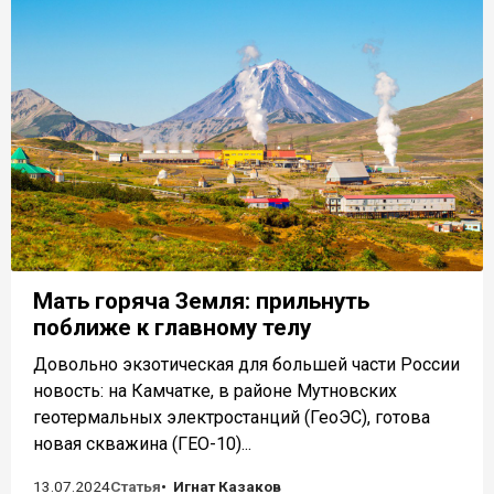
Мать горяча Земля: прильнуть
поближе к главному телу
Довольно экзотическая для большей части России
новость: на Камчатке, в районе Мутновских
геотермальных электростанций (ГеоЭС), готова
новая скважина (ГЕО-10)...
13.07.2024
Статья
Игнат Казаков