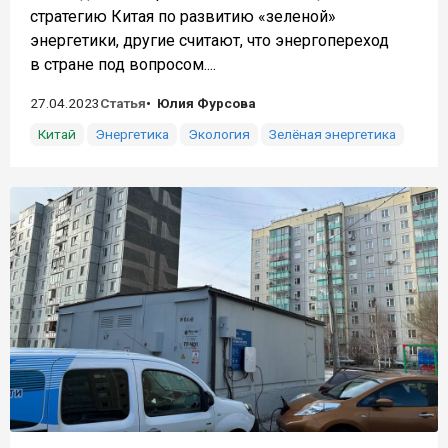
стратегию Китая по развитию «зеленой»
энергетики, другие считают, что энергопереход
в стране под вопросом....
27.04.2023
Статья
Юлия Фурсова
Китай
Энергетика
Экология
Зелёная энергетика