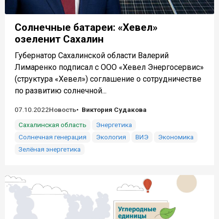
Солнечные батареи: «Хевел»
озеленит Сахалин
Губернатор Сахалинской области Валерий
Лимаренко подписал с ООО «Хевел Энергосервис»
(структура «Хевел») соглашение о сотрудничестве
по развитию солнечной...
07.10.2022
Новость
Виктория Судакова
Сахалинская область
Энергетика
Солнечная генерация
Экология
ВИЭ
Экономика
Зелёная энергетика