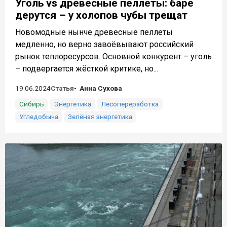
Уголь vs древесные пеллеты: баре
дерутся – у холопов чубы трещат
Новомодные нынче древесные пеллеты
медленно, но верно завоёвывают российский
рынок теплоресурсов. Основной конкурент – уголь
– подвергается жёсткой критике, но...
19.06.2024
Статья
Анна Сухова
Сибирь
Энергетика
Лесопереработка
Угледобыча
Зелёная энергетика