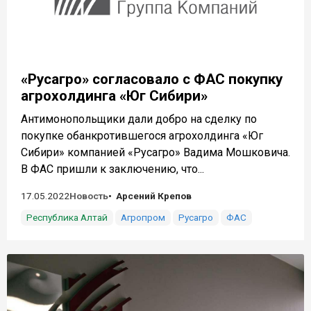
«Русагро» согласовало с ФАС покупку
агрохолдинга «Юг Сибири»
Антимонопольщики дали добро на сделку по
покупке обанкротившегося агрохолдинга «Юг
Сибири» компанией «Русагро» Вадима Мошковича.
В ФАС пришли к заключению, что...
17.05.2022
Новость
Арсений Крепов
Республика Алтай
Агропром
Русагро
ФАС