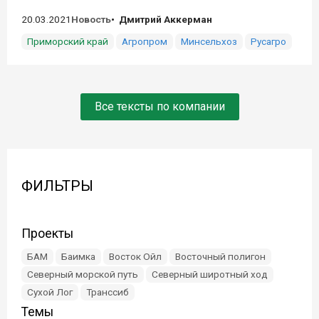
20.03.2021
Новость
Дмитрий Аккерман
Приморский край
Агропром
Минсельхоз
Русагро
Все тексты по компании
ФИЛЬТРЫ
Проекты
БАМ
Баимка
Восток Ойл
Восточный полигон
Северный морской путь
Северный широтный ход
Сухой Лог
Транссиб
Темы