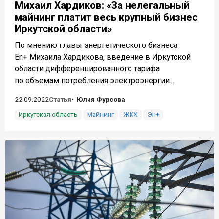
Михаил Хардиков: «За нелегальный
майнинг платит весь крупный бизнес
Иркутской области»
По мнению главы энергетического бизнеса
En+ Михаила Хардикова, введение в Иркутской
области дифференцированного тарифа
по объемам потребления электроэнергии...
22.09.2022
Статья
Юлия Фурсова
Иркутская область
Майнинг
ЖКХ
Эн+