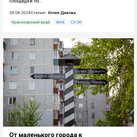
площадки по...
28.08.2024
Статья
Юлия Дивова
Красноярский край
ЖКХ
СУЭК
От маленького города к