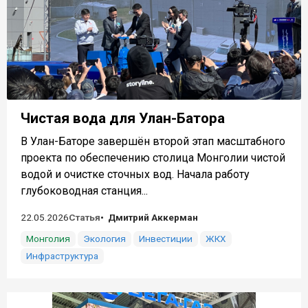
Чистая вода для Улан-Батора
В Улан-Баторе завершён второй этап масштабного
проекта по обеспечению столица Монголии чистой
водой и очистке сточных вод. Начала работу
глубоководная станция...
22.05.2026
Статья
Дмитрий Аккерман
Монголия
Экология
Инвестиции
ЖКХ
Инфраструктура