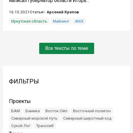
написал губернатор области Игорь...
16.10.2021
Статья
Арсений Крепов
Иркутская область
Майнинг
ЖКХ
Все тексты по теме
ФИЛЬТРЫ
Проекты
БАМ
Баимка
Восток Ойл
Восточный полигон
Северный морской путь
Северный широтный ход
Сухой Лог
Транссиб