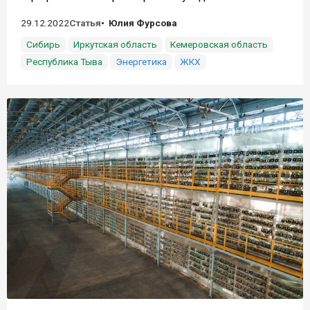
29.12.2022
Статья
Юлия Фурсова
Сибирь
Иркутская область
Кемеровская область
Республика Тыва
Энергетика
ЖКХ