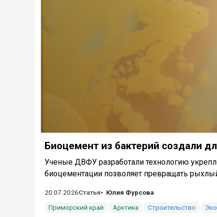
Биоцемент из бактерий создали дл
Ученые ДВФУ разработали технологию укреплен
биоцементации позволяет превращать рыхлый 
20.07.2026
Статья
Юлия Фурсова
Приморский край
Арктика
Строительство
Эко