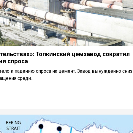
тельствах»: Топкинский цемзавод сократил
ия спроса
вело к падению спроса на цемент. Завод вынужденно сниз
щения среди...