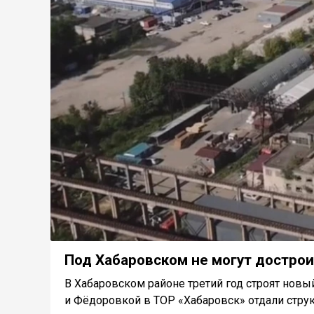
Под Хабаровском не могут дострои
В Хабаровском районе третий год строят но
и Фёдоровкой в ТОР «Хабаровск» отдали струк