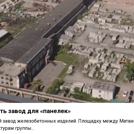
ть завод для «панелек»
вый завод железобетонных изделий. Площадку между Матв
турам группы...