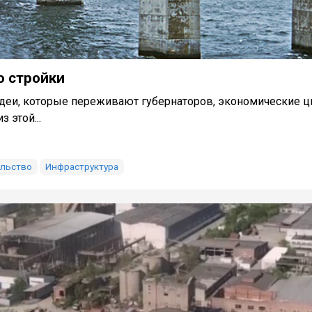
о стройки
деи, которые переживают губернаторов, экономические ц
 этой...
ельство
Инфраструктура