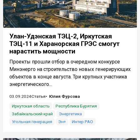
Улан-Удэнская ТЭЦ-2, Иркутская
ТЭЦ-11 и Харанорская ГРЭС смогут
нарастить мощности
Проекты прошли отбор в очередном конкурсе
Минэнерго на строительство новых генерирующих
объектов в конце августа. Три крупных участника
энергетического...
03.09.2024
Статья
Юлия Фурсова
Иркутская область
Республика Бурятия
Забайкальский край
Энергетика
Угольная генерация
Эн+
Интер РАО