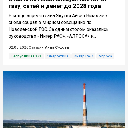
газу, сетей и денег до 2028 года
В конце апреля глава Якутии Айсен Николаев
снова собрал в Мирном совещание по
Новоленской ТЭС. За одним столом оказались
руководство «Интер РАО», «АЛРОСА» и...
02.05.2026
Статья
Анна Сухова
Республика Саха
Энергетика
Интер РАО
Алроса