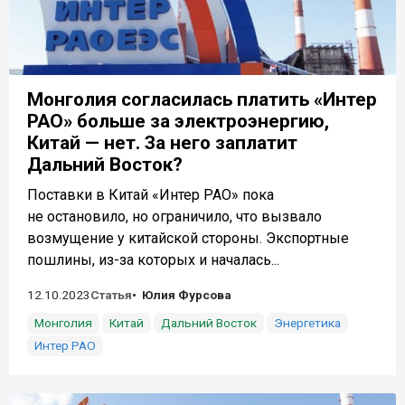
Монголия согласилась платить «Интер
РАО» больше за электроэнергию,
Китай — нет. За него заплатит
Дальний Восток?
Поставки в Китай «Интер РАО» пока
не остановило, но ограничило, что вызвало
возмущение у китайской стороны. Экспортные
пошлины, из-за которых и началась...
12.10.2023
Статья
Юлия Фурсова
Монголия
Китай
Дальний Восток
Энергетика
Интер РАО