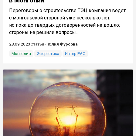
в Монголии
Переговоры о строительстве ТЭЦ компания ведет
с монгольской стороной уже несколько лет,
но пока до твердых договоренностей не дошло:
стороны не решили вопросы...
28.09.2023
Статья
Юлия Фурсова
Монголия
Энергетика
Интер РАО