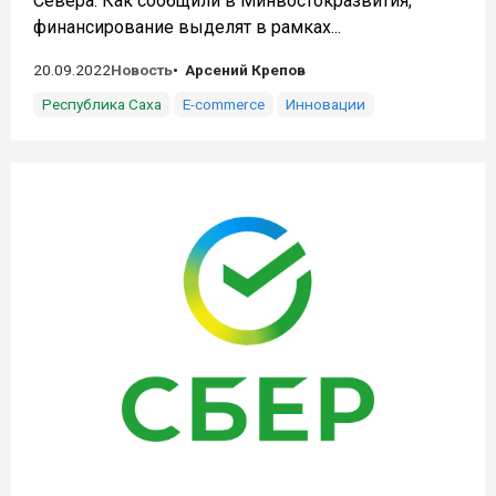
Севера. Как сообщили в Минвостокразвития,
финансирование выделят в рамках...
20.09.2022
Новость
Арсений Крепов
Республика Саха
E-commerce
Инновации