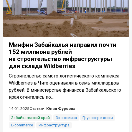
Минфин Забайкалья направил почти
152 миллиона рублей
на строительство инфраструктуры
для склада Wildberries
Строительство самого логистического комплекса
Wildberries в Чите оценивали в семь миллиардов
рублей. В министерстве финансов Забайкальского
края отчитались по...
14.01.2025
Статья
Юлия Фурсова
Забайкальский край
Экономика
Грузоперевозки
E-commerce
Инфраструктура