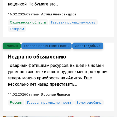
наценкой. На бумаге это...
16.02.2026
Статья
Артём Александров
Сахалинская область
Газовая промышленность
Газпром
Россия
Газовая промышленность
Золотодобыча
Недра по объявлению
Товарный фетишизм ресурсов вышел на новый
уровень: газовые и золоторудные месторождения
теперь можно приобрести на «Авито». Еще
несколько лет назад представить...
11.02.2026
Статья
Ярослав Якимов
Россия
Газовая промышленность
Золотодобыча