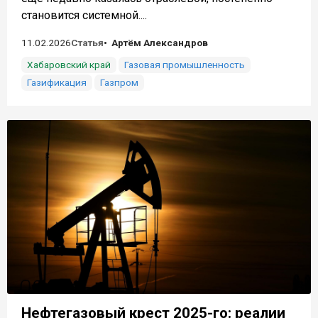
становится системной....
11.02.2026
Статья
Артём Александров
Хабаровский край
Газовая промышленность
Газификация
Газпром
Нефтегазовый крест 2025-го: реалии