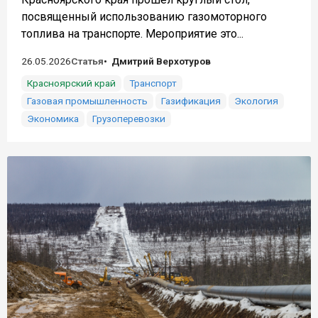
посвященный использованию газомоторного
топлива на транспорте. Мероприятие это...
26.05.2026
Статья
Дмитрий Верхотуров
Красноярский край
Транспорт
Газовая промышленность
Газификация
Экология
Экономика
Грузоперевозки