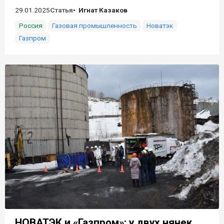
29.01.2025
Статья
Игнат Казаков
Россия
Газовая промышленность
Новатэк
Газпром
НОВАТЭК и «Газпром»: у двух нянек