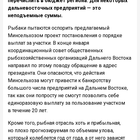
перечислить в бюджет региона. Для некоторых
дальневосточных предприятий — это
неподъемные суммы.
Рыбаки пытаются оспорить предлагаемый
Минсельхозом проект постановления о порядке
выплат за участки. В конце января
координационный совет общественных
рыбохозяйственных организаций Дальнего Востока
направил по этому поводу обращение в адрес
президента. Они опасаются, что действия
Минсельхоза могут привести к банкротству
большого числа предприятий на Дальнем Востоке,
так как они попросту не смогут позволить себе
единоразовую выплату за пользование участком
в течение 20 лет.
Кроме того, рыбная отрасль хоть и прибыльная,
но плохо прогнозируемая по объемам улова,
который колеблется год от года, а от него зависят