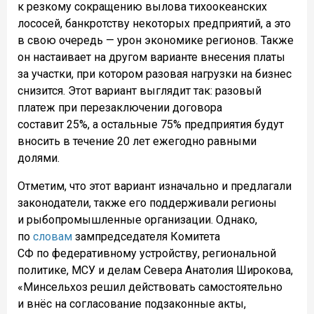
к резкому сокращению вылова тихоокеанских
лососей, банкротству некоторых предприятий, а это
в свою очередь — урон экономике регионов. Также
он настаивает на другом варианте внесения платы
за участки, при котором разовая нагрузки на бизнес
снизится. Этот вариант выглядит так: разовый
платеж при перезаключении договора
составит 25%, а остальные 75% предприятия будут
вносить в течение 20 лет ежегодно равными
долями.
Отметим, что этот вариант изначально и предлагали
законодатели, также его поддерживали регионы
и рыбопромышленные организации. Однако,
по
словам
зампредседателя Комитета
СФ по федеративному устройству, региональной
политике, МСУ и делам Севера Анатолия Широкова,
«Минсельхоз решил действовать самостоятельно
и внёс на согласование подзаконные акты,