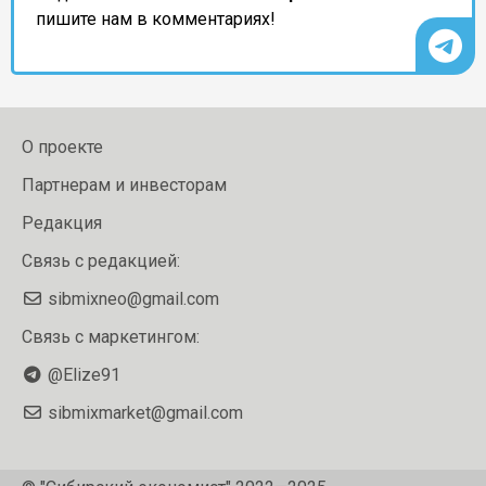
пишите нам в комментариях!
О проекте
Партнерам и инвесторам
Редакция
Связь с редакцией:
sibmixneo@gmail.com
Связь с маркетингом:
@Elize91
sibmixmarket@gmail.com