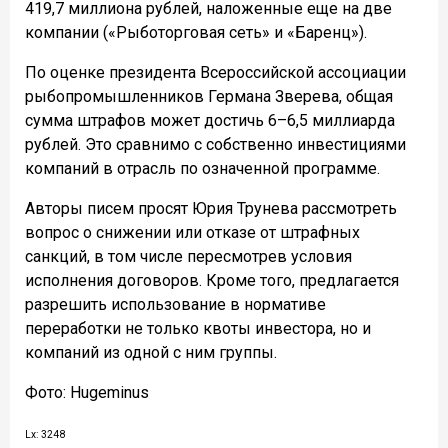
419,7 миллиона рублей, наложенные еще на две
компании («Рыботорговая сеть» и «Баренц»).
По оценке президента Всероссийской ассоциации
рыбопромышленников Германа Зверева, общая
сумма штрафов может достичь 6–6,5 миллиарда
рублей. Это сравнимо с собственно инвестициями
компаний в отрасль по означенной программе.
Авторы писем просят Юрия Трунева рассмотреть
вопрос о снижении или отказе от штрафных
санкций, в том числе пересмотрев условия
исполнения договоров. Кроме того, предлагается
разрешить использование в нормативе
переработки не только квоты инвестора, но и
компаний из одной с ним группы.
Фото: Hugeminus
Lx: 3248