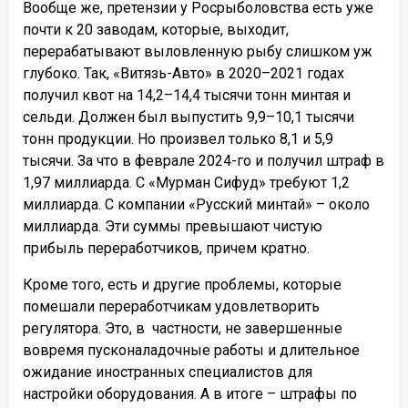
Вообще же, претензии у Росрыболовства есть уже
почти к 20 заводам, которые, выходит,
перерабатывают выловленную рыбу слишком уж
глубоко. Так, «Витязь-Авто» в 2020–2021 годах
получил квот на 14,2–14,4 тысячи тонн минтая и
сельди. Должен был выпустить 9,9–10,1 тысячи
тонн продукции. Но произвел только 8,1 и 5,9
тысячи. За что в феврале 2024-го и получил штраф в
1,97 миллиарда. С «Мурман Сифуд» требуют 1,2
миллиарда. С компании «Русский минтай» – около
миллиарда. Эти суммы превышают чистую
прибыль переработчиков, причем кратно.
Кроме того, есть и другие проблемы, которые
помешали переработчикам удовлетворить
регулятора. Это, в частности, не завершенные
вовремя пусконаладочные работы и длительное
ожидание иностранных специалистов для
настройки оборудования. А в итоге – штрафы по