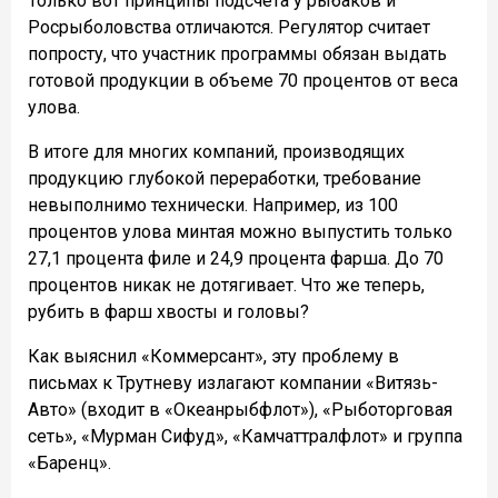
Только вот принципы подсчета у рыбаков и
Росрыболовства отличаются. Регулятор считает
попросту, что участник программы обязан выдать
готовой продукции в объеме 70 процентов от веса
улова.
В итоге для многих компаний, производящих
продукцию глубокой переработки, требование
невыполнимо технически. Например, из 100
процентов улова минтая можно выпустить только
27,1 процента филе и 24,9 процента фарша. До 70
процентов никак не дотягивает. Что же теперь,
рубить в фарш хвосты и головы?
Как выяснил «Коммерсант», эту проблему в
письмах к Трутневу излагают компании «Витязь-
Авто» (входит в «Океанрыбфлот»), «Рыботорговая
сеть», «Мурман Сифуд», «Камчаттралфлот» и группа
«Баренц».