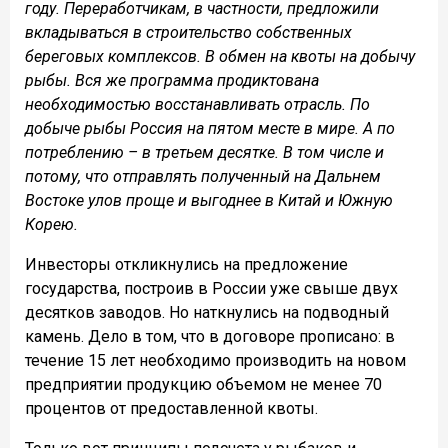
году. Переработчикам, в частности, предложили
вкладываться в строительство собственных
береговых комплексов. В обмен на квоты на добычу
рыбы. Вся же программа продиктована
необходимостью восстанавливать отрасль. По
добыче рыбы Россия на пятом месте в мире. А по
потреблению – в третьем десятке. В том числе и
потому, что отправлять полученный на Дальнем
Востоке улов проще и выгоднее в Китай и Южную
Корею.
Инвесторы откликнулись на предложение
государства, построив в России уже свыше двух
десятков заводов. Но наткнулись на подводный
камень. Дело в том, что в договоре прописано: в
течение 15 лет необходимо производить на новом
предприятии продукцию объемом не менее 70
процентов от предоставленной квоты.