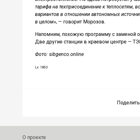
тарифа на техприсоединение к теплосетям, в
вариантов в отношении автономных источник
в целом»
, — говорит Морозов.
Напомним, похожую программу с заменой об
Две другие станции в краевом центре — Т
Фото: sibgenco.online
Lx: 1850
Поделить
О проекте