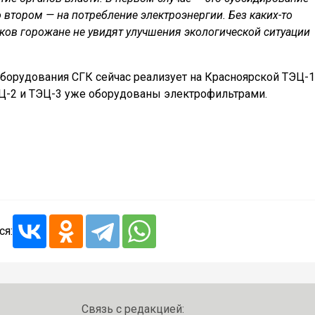
о втором — на потребление электроэнергии. Без каких-то
ов горожане не увидят улучшения экологической ситуации
орудования СГК сейчас реализует на Красноярской ТЭЦ-1
ЭЦ-2 и ТЭЦ-3 уже оборудованы электрофильтрами.
ся:
Связь с редакцией: