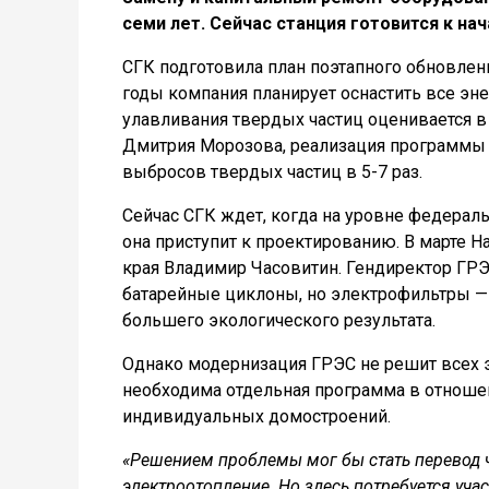
семи лет. Сейчас станция готовится к на
СГК подготовила план поэтапного обновлени
годы компания планирует оснастить все эн
улавливания твердых частиц оценивается в
Дмитрия Морозова, реализация программы 
выбросов твердых частиц в 5-7 раз.
Сейчас СГК ждет, когда на уровне федераль
она приступит к проектированию. В марте 
края Владимир Часовитин. Гендиректор ГРЭ
батарейные циклоны, но электрофильтры — 
большего экологического результата.
Однако модернизация ГРЭС не решит всех 
необходима отдельная программа в отношен
индивидуальных домостроений.
«Решением проблемы мог бы стать перевод 
электроотопление. Но здесь потребуется уча