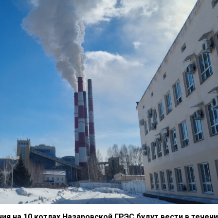
ия на 10 котлах Назаровской ГРЭС будут вести в течен