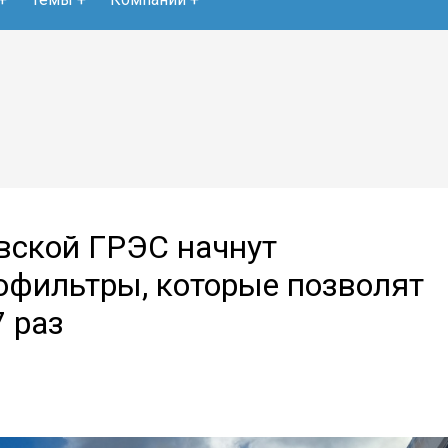
овской ГРЭС начнут
офильтры, которые позволят
 раз