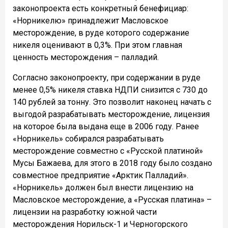
законопроекта есть конкретный бенефициар:
«Норникелю» принадлежит Масловское
месторождение, в руде которого содержание
никеля оценивают в 0,3%. При этом главная
ценность месторождения – палладий.
Согласно законопроекту, при содержании в руде
менее 0,5% никеля ставка НДПИ снизится с 730 до
140 рублей за тонну. Это позволит наконец начать с
выгодой разрабатывать месторождение, лицензия
на которое была выдана еще в 2006 году. Ранее
«Норникель» собирался разрабатывать
месторождение совместно с «Русской платиной»
Мусы Бажаева, для этого в 2018 году было создано
совместное предприятие «Арктик Палладий».
«Норникель» должен был внести лицензию на
Масловское месторождение, а «Русская платина» –
лицензии на разработку южной части
месторождения Норильск-1 и Черногорского