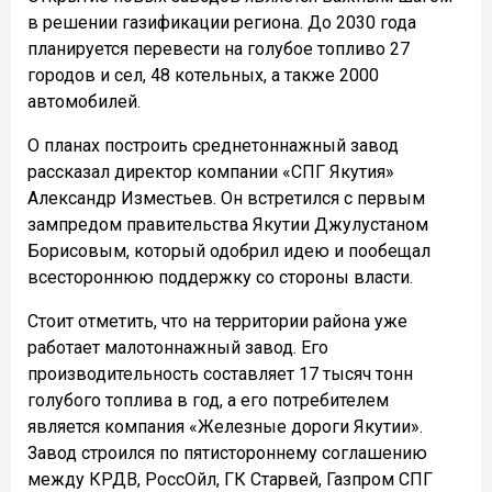
в решении газификации региона. До 2030 года
планируется перевести на голубое топливо 27
городов и сел, 48 котельных, а также 2000
автомобилей.
О планах построить среднетоннажный завод
рассказал директор компании «СПГ Якутия»
Александр Изместьев. Он встретился с первым
зампредом правительства Якутии Джулустаном
Борисовым, который одобрил идею и пообещал
всестороннюю поддержку со стороны власти.
Стоит отметить, что на территории района уже
работает малотоннажный завод. Его
производительность составляет 17 тысяч тонн
голубого топлива в год, а его потребителем
является компания «Железные дороги Якутии».
Завод строился по пятистороннему соглашению
между КРДВ, РоссОйл, ГК Старвей, Газпром СПГ