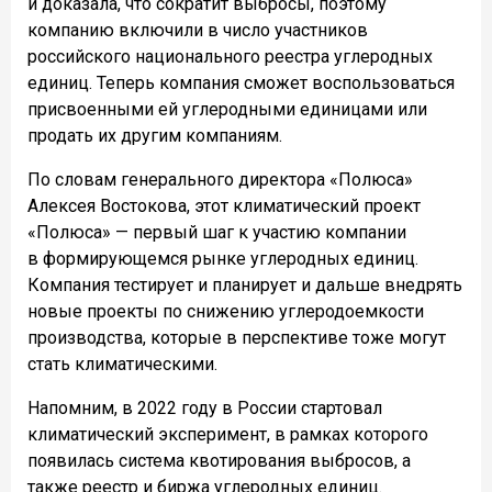
и доказала, что сократит выбросы, поэтому
компанию включили в число участников
российского национального реестра углеродных
единиц. Теперь компания сможет воспользоваться
присвоенными ей углеродными единицами или
продать их другим компаниям.
По словам генерального директора «Полюса»
Алексея Востокова, этот климатический проект
«Полюса» — первый шаг к участию компании
в формирующемся рынке углеродных единиц.
Компания тестирует и планирует и дальше внедрять
новые проекты по снижению углеродоемкости
производства, которые в перспективе тоже могут
стать климатическими.
Напомним, в 2022 году в России стартовал
климатический эксперимент, в рамках которого
появилась система квотирования выбросов, а
также реестр и биржа углеродных единиц.