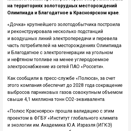
на территориях золоторудных месторождений
Олимпиада и Благодатное в Красноярском крае
.
«Дочка» крупнейшего золотодобытчика построила
и реконструировала несколько подстанций
и воздушных линий электропередачи и перевела
часть потребителей на месторождениях Олимпиада
и Благодатное с электрогенерации на угольном
и нефтяном топливе на менее углеродоемкое
электроснабжение из сетей ПАО «Россети».
Как сообщили в пресс-службе «Полюса», за счет
этого компания обеспечит до 2028 года сокращение
выбросов парниковых газов совокупным объемом
свыше 4,1 миллиона тонн CO2-эквивалента.
«Полюс Красноярск» прошла валидацию с этим
проектом в ФГБУ «Институт глобального климата
и экологии им. Академика Ю.А. Израэля (ИГКЭ)