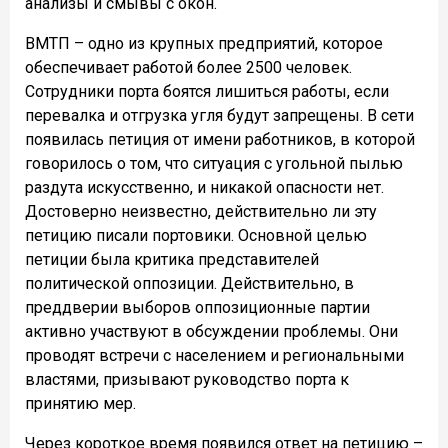
анализы и смывы с окон.
ВМТП – одно из крупных предприятий, которое
обеспечивает работой более 2500 человек.
Сотрудники порта боятся лишиться работы, если
перевалка и отгрузка угля будут запрещены. В сети
появилась петиция от имени работников, в которой
говорилось о том, что ситуация с угольной пылью
раздута искусственно, и никакой опасности нет.
Достоверно неизвестно, действительно ли эту
петицию писали портовики. Основной целью
петиции была критика представителей
политической оппозиции. Действительно, в
преддверии выборов оппозиционные партии
активно участвуют в обсуждении проблемы. Они
проводят встречи с населением и региональными
властями, призывают руководство порта к
принятию мер.
Через короткое время появился ответ на петицию –