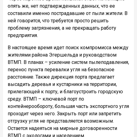
опять же, нет подтвержденных данных, что ее
составили именно пострадавшие от пыли жители. В
ней говорится, что требуется просто решить
проблему загрязнения, а не прекращать работу
предприятия.
В настоящее время идет поиск компромисса между
жителями района Эгершельда и руководством
ВТМП. В планах – усиление систем пылеподавления,
перенос пункта перевалки угля на безопасное
расстояние. Также дирекция порта предлагает
высадить деревья и кустарники на территории,
прилегающей к порту, и благоустроить городскую
среду. ВТМП – ключевой порт по
контейнерообороту, большая часть экспортного угля
проходит через него. Закрыть порт или запретить
отгрузку угля не представляется возможным.
Остается надеяться на мирные договоренности
ВТМП с экологами и населением.