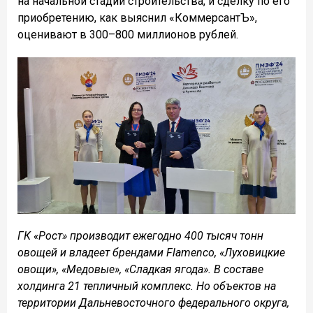
на начальной стадии строительства, и сделку по его
приобретению, как выяснил «КоммерсантЪ»,
оценивают в 300–800 миллионов рублей.
ГК «Рост» производит ежегодно 400 тысяч тонн
овощей и владеет брендами Flamenco, «Луховицкие
овощи», «Медовые», «Сладкая ягода». В составе
холдинга 21 тепличный комплекс. Но объектов на
территории Дальневосточного федерального округа,