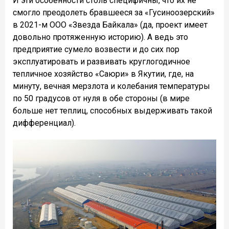
И эти особенности столь специфичны, что их не
смогло преодолеть бравшееся за «Гусиноозерский»
в 2021-м ООО «Звезда Байкала» (да, проект имеет
довольно протяженную историю). А ведь это
предприятие сумело возвести и до сих пор
эксплуатировать и развивать круглогодичное
тепличное хозяйство «Саюри» в Якутии, где, на
минуту, вечная мерзлота и колебания температуры
по 50 градусов от нуля в обе стороны (в мире
больше нет теплиц, способных выдерживать такой
дифференциал).