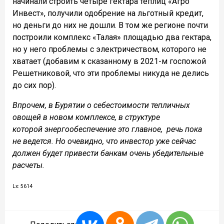
начинали строить четыре гектара теплиц «Агро
Инвест», получили одобрение на льготный кредит,
но деньги до них не дошли. В том же регионе почти
построили комплекс «Талая» площадью два гектара,
но у него проблемы с электричеством, которого не
хватает (добавим к сказанному в 2021-м госпожой
Решетниковой, что эти проблемы никуда не делись
до сих пор).
Впрочем, в Бурятии о себестоимости тепличных
овощей
в новом комплексе,
в структуре
которой
энергообеспечение это
главное, речь пока
не ведется. Но очевидно, что инвестор уже сейчас
должен будет привести банкам очень убедительные
расчеты.
Lx: 5614