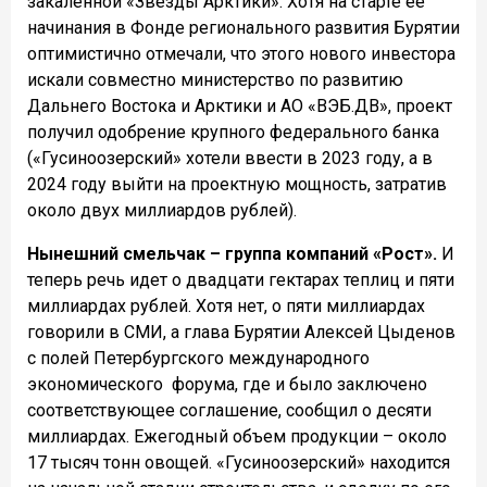
закаленной «Звезды Арктики». Хотя на старте ее
начинания в Фонде регионального развития Бурятии
оптимистично отмечали, что этого нового инвестора
искали совместно министерство по развитию
Дальнего Востока и Арктики и АО «ВЭБ.ДВ», проект
получил одобрение крупного федерального банка
(«Гусиноозерский» хотели ввести в 2023 году, а в
2024 году выйти на проектную мощность, затратив
около двух миллиардов рублей).
Нынешний смельчак – группа компаний «Рост».
И
теперь речь идет о двадцати гектарах теплиц и пяти
миллиардах рублей. Хотя нет, о пяти миллиардах
говорили в СМИ, а глава Бурятии Алексей Цыденов
с полей Петербургского международного
экономического форума, где и было заключено
соответствующее соглашение, сообщил о десяти
миллиардах. Ежегодный объем продукции – около
17 тысяч тонн овощей. «Гусиноозерский» находится