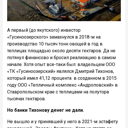
А первый (до якутского) инвестор
«Гусиноозерского» замахнулся в 2018-м на
производство 10 тысяч тонн овощей в год в
теплицах площадью около десяти гектаров. Да не
потянул финансово и бросил реализацию в самом
начале. Хотя опыт все-таки был: владельцем ООО
«ТК «Гусиноозерский» являлся Дмитрий Тихонов,
который имел 41,12 процента в созданном в 2015
году ООО «Тепличный комплекс «Андроповский» в
Ставропольском крае с теплицами на полутора
тысячах гектаров.
Но банки Тихонову денег не дали.
Не вышло и у принявшей у него в 2021-м эстафету