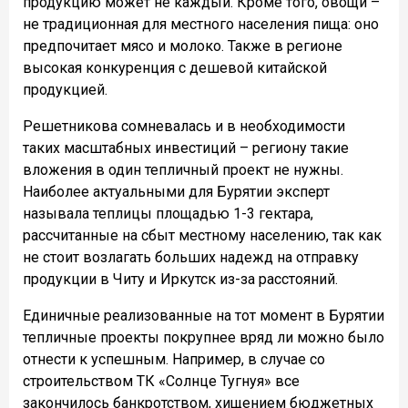
продукцию может не каждый. Кроме того, овощи –
не традиционная для местного населения пища: оно
предпочитает мясо и молоко. Также в регионе
высокая конкуренция с дешевой китайской
продукцией.
Решетникова сомневалась и в необходимости
таких масштабных инвестиций – региону такие
вложения в один тепличный проект не нужны.
Наиболее актуальными для Бурятии эксперт
называла теплицы площадью 1-3 гектара,
рассчитанные на сбыт местному населению, так как
не стоит возлагать больших надежд на отправку
продукции в Читу и Иркутск из-за расстояний.
Единичные реализованные на тот момент в Бурятии
тепличные проекты покрупнее вряд ли можно было
отнести к успешным. Например, в случае со
строительством ТК «Солнце Тугнуя» все
закончилось банкротством, хищением бюджетных