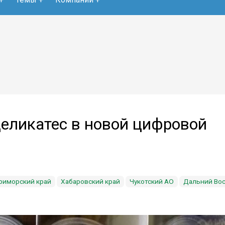
деликатес в новой цифровой
риморский край
Хабаровский край
Чукотский АО
Дальний Во