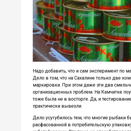
Надо добавить, что и сам эксперимент по м
Дело в том, что на Сахалине только две ко
маркировки. При этом даже эти два смельч
организационных проблем. На Камчатке поу
тоже была не в восторге. Да, и тестирован
практически вывезли.
Дело усугубилось тем, что многие рыбаки б
расфасованной в потребительскую упаковк