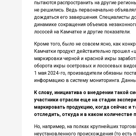
пытаются распространить на другие регионы
не решились. Ведь первоначально объявляли
дождаться его завершения. Специалисты 
динамике сокращения объемов незаконного 
лососей на Камчатке и другие показатели.
Кроме того, было не совсем ясно, как кон
Камчатки продукт действительно прошел «ц
маркировки черной и красной икры заработал
оборота икры осетровых и лососевых видов
1 мая 2024-го, производители обязаны пост
информацию в систему мониторинга. Данные
К слову, инициатива о внедрении такой 
участники отрасли еще на стадии экспер
маркировать продукцию, когда сейчас и т
отследить, откуда и в каком количестве 
Но, например, на полках крупнейших торгов
неустановленного происхождения (то есть 