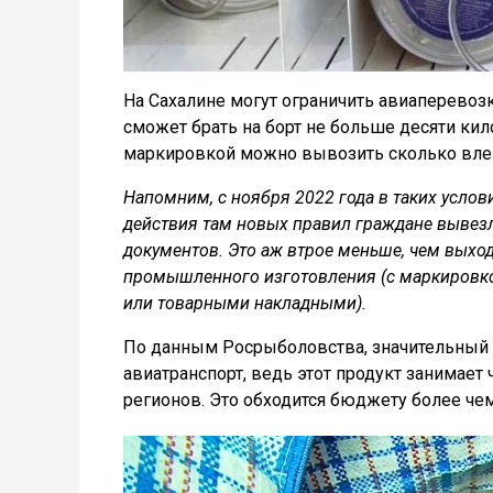
На Сахалине могут ограничить авиаперевоз
сможет брать на борт не больше десяти ки
маркировкой можно вывозить сколько влез
Напомним, с ноября 2022 года в таких услов
действия там новых правил граждане вывезли
документов. Это аж втрое меньше, чем выход
промышленного изготовления (с маркировко
или товарными накладными).
По данным Росрыболовства, значительный 
авиатранспорт, ведь этот продукт занимает
регионов. Это обходится бюджету более чем