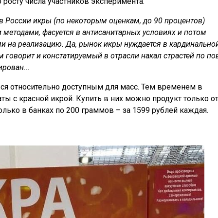
 росту числа участников эксперимента.
в России икры (по некоторым оценкам, до 90 процентов)
методами, фасуется в антисанитарных условиях и потом
и на реализацию. Да, рынок икры нуждается в кардинально
ем говорит и констатируемый в отрасли накал страстей по по
рован...
ься относительно доступным для масс. Тем временем в
ы с красной икрой. Купить в них можно продукт только о
лько в банках по 200 граммов – за 1599 рублей каждая.