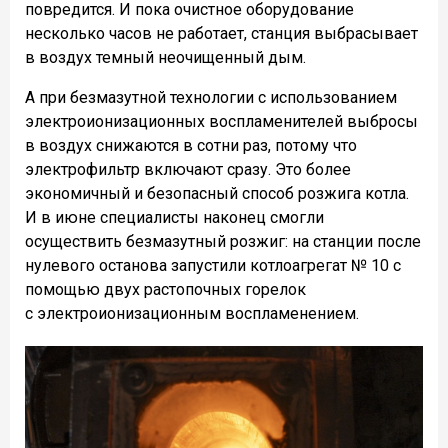
повредится. И пока очистное оборудование
несколько часов не работает, станция выбрасывает
в воздух темный неочищенный дым.
А при безмазутной технологии с использованием
электроионизационных воспламенителей выбросы
в воздух снижаются в сотни раз, потому что
электрофильтр включают сразу. Это более
экономичный и безопасный способ розжига котла.
И в июне специалисты наконец смогли
осуществить безмазутный розжиг: на станции после
нулевого останова запустили котлоагрегат № 10 с
помощью двух растопочных горелок
с электроионизационным воспламенением.