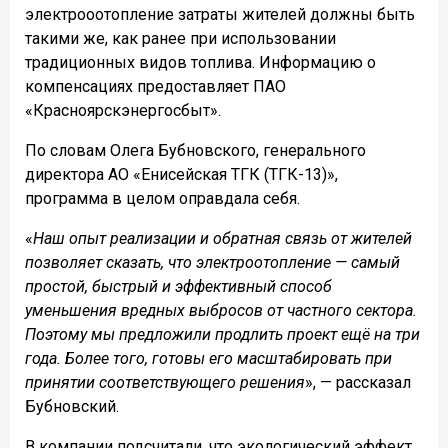
электрооотопление затраты жителей должны быть
такими же, как ранее при использовании
традиционных видов топлива. Информацию о
компенсациях предоставляет ПАО
«Красноярскэнергосбыт».
По словам Олега Бубновского, генерального
директора АО «Енисейская ТГК (ТГК-13)»,
программа в целом оправдала себя.
«
Наш опыт реализации и обратная связь от жителей
позволяет сказать, что электроотопление — самый
простой, быстрый и эффективный способ
уменьшения вредных выбросов от частного сектора.
Поэтому мы предложили продлить проект ещё на три
года. Более того, готовы его масштабировать при
принятии соответствующего решения
», — рассказал
Бубновский.
В компании подсчитали, что экологический эффект