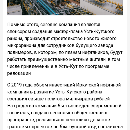
Помимо этого, сегодня компания является
спонсором создания мастер-плана Усть-Кутского
района, производит строительство нового жилого
микрорайона для сотрудников будущего завода
полимеров, в котором, по планам нефтяников, будут
работать преимущественно местные жители, в том
числе привлеченные в Усть-Кут по программе
релокации.
С 2019 года объем инвестиций Иркутской нефтяной
компании в развитие Усть-Кутского района
составил свыше полутора миллиардов рублей.
На средства компании был возведен современный
госпиталь, создано несколько общественных
пространств, реализовано несколько десятков
грантовых проектов по благоустройству, составлена