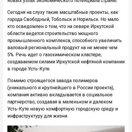
новых узлах экономического потенциала страны.
Сегодня на слуху такие масштабные проекты, как
города Свободный, Тобольск и Норильск. Но мало
кто осведомлен о том, что на севере Иркутской
области ведется строительство мощного
промышленного комплекса, способного увеличить
валовый региональный продукт на не менее чем
5%. Речь идет о газохимическом кластере,
создаваемом силами Иркутской нефтяной компании
в городе Усть-Куте.
Помимо строящегося завода полимеров
(уникального и крупнейшего в России проекта),
компания активно вкладывается в социальное
партнерство, создавая в маленьком и далеком
Усть-Куте новую комфортную городскую среду и
инфраструктуру для жизни.