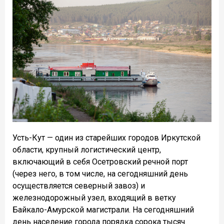
Усть-Кут — один из старейших городов Иркутской
области, крупный логистический центр,
включающий в себя Осетровский речной порт
(через него, в том числе, на сегодняшний день
осуществляется северный завоз) и
железнодорожный узел, входящий в ветку
Байкало-Амурской магистрали. На сегодняшний
день население города порядка сорока тысяч