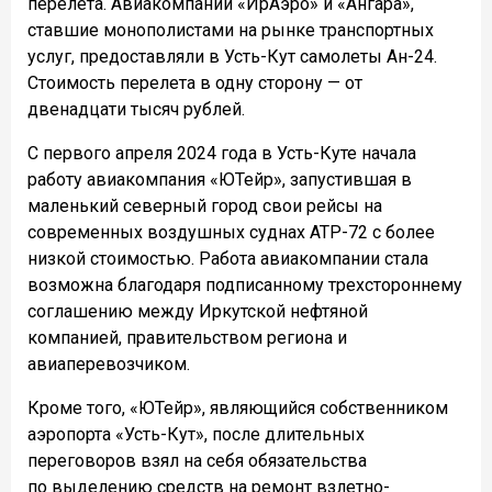
перелета. Авиакомпании «ИрАэро» и «Ангара»,
ставшие монополистами на рынке транспортных
услуг, предоставляли в Усть-Кут самолеты Ан-24.
Стоимость перелета в одну сторону — от
двенадцати тысяч рублей.
С первого апреля 2024 года в Усть-Куте начала
работу авиакомпания «ЮТейр», запустившая в
маленький северный город свои рейсы на
современных воздушных суднах АТР-72 с более
низкой стоимостью. Работа авиакомпании стала
возможна благодаря подписанному трехстороннему
соглашению между Иркутской нефтяной
компанией, правительством региона и
авиаперевозчиком.
Кроме того, «ЮТейр», являющийся собственником
аэропорта «Усть-Кут», после длительных
переговоров взял на себя обязательства
по выделению средств на ремонт взлетно-