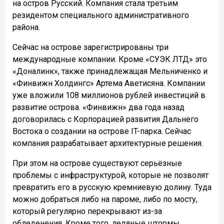
на остров Русский. Компания стала третьим
резидентом специального административного
района.
Сейчас на острове зарегистрированы три
международные компании. Кроме «СУЭК ЛТД» это
«Доналинк», также принадлежащая Мельниченко и
«Финвижн Холдингс» Артема Аветисяна. Компании
уже вложили 108 миллионов рублей инвестиций в
развитие острова. «Финвижн» два года назад
договорилась с Корпорацией развития Дальнего
Востока о создании на острове IT-парка. Сейчас
компания разрабатывает архитектурные решения.
При этом на острове существуют серьёзные
проблемы с инфраструктурой, которые не позволят
превратить его в русскую кремниевую долину. Туда
можно добраться либо на пароме, либо по мосту,
который регулярно перекрывают из-за
обледенения. Кроме того, ледяные штормы