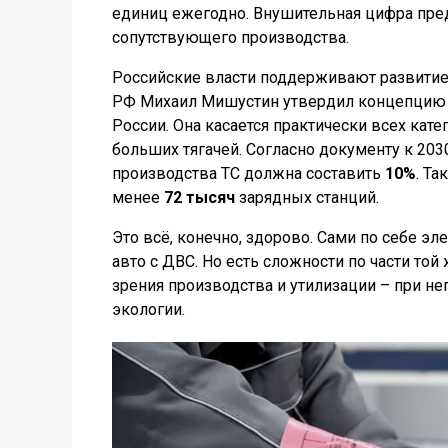
единиц ежегодно. Внушительная цифра пре
сопутствующего производства.
Российские власти поддерживают развитие 
РФ Михаил Мишустин утвердил концепцию р
России. Она касается практически всех кат
больших тягачей. Согласно документу к 20
производства ТС должна составить
10%
. Т
менее
72 тысяч
зарядных станций.
Это всё, конечно, здорово. Сами по себе э
авто с ДВС. Но есть сложности по части той 
зрения производства и утилизации – при н
экологии.