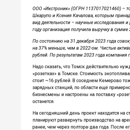
ООО «Икстроник» (ОГРН 1137017021460) – то
Шкарупо и Ксения Качалова, которым принад
вид деятельности – научные исследования и 
году организация получила выручку в сумме 
По состоянию на 31 декабря 2023 года совок
на 37% меньше, чем в 2022-ом.
Чистые актив
рублей.
По результатам 2023 года компания 
Надо сказать, что Томск действительно нуж
«розетках» в Томске. Стоимость экотоплива 
стоит ~16 рублей. В соседнем Кемерово тож
зарядных станций, по области ещё примерно
бизнесмены и настроены на поставку «розет
останется.
На сегодняшний день проект находится на 
планируют развернуть производство на аре
ранее, чем через полтора-два года. После 