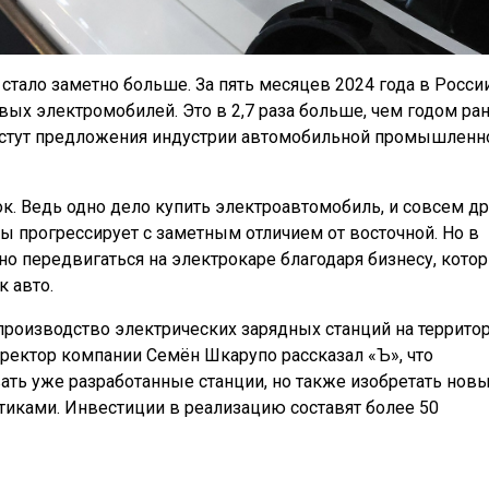
тало заметно больше. За пять месяцев 2024 года в России
вых электромобилей. Это в 2,7 раза больше, чем годом ран
растут предложения индустрии автомобильной промышленн
к. Ведь одно дело купить электроавтомобиль, и совсем д
ны прогрессирует с заметным отличием от восточной. Но в
но передвигаться на электрокаре благодаря бизнесу, кото
 авто.
производство электрических зарядных станций на террито
ректор компании Семён Шкарупо рассказал «Ъ», что
ать уже разработанные станции, но также изобретать нов
иками. Инвестиции в реализацию составят более 50