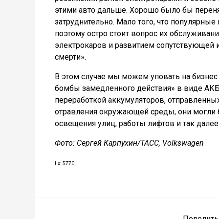
этими авто дальше. Хорошо было бы переня
затруднительно. Мало того, что популярны
поэтому остро стоит вопрос их обслуживани
электрокаров и развитием сопутствующей и
смерти».
В этом случае мы можем уповать на бизнес 
бомбы замедленного действия» в виде АКБ
переработкой аккумуляторов, отправленных
отравления окружающей среды, они могли 
освещения улиц, работы лифтов и так далее
Фото:
Сергей Карпухин/ТАСС, Volkswagen
Lx: 5770
Поделить