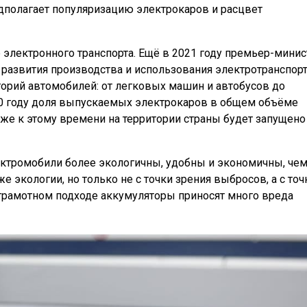
дполагает популяризацию электрокаров и расцвет
электронного транспорта. Ещё в 2021 году премьер-минис
азвития производства и использования электротранспорт
егорий автомобилей: от легковых машин и автобусов до
30 году доля выпускаемых электрокаров в общем объёме
акже к этому времени на территории страны будет запущено
лектромобили более экологичны, удобны и экономичны, че
же экологии, но только не с точки зрения выбросов, а с точ
еграмотном подходе аккумуляторы приносят много вреда