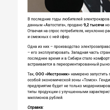
В последние годы любителей электрокаров с
данным «Автостата», продано
9,2 тысячи
но
Отвечая на спрос потребителя, неуклонно 
и смежных с ней сфер.
Одна из них – производство электрозаправо
– его эксплуатировать. Западная часть стра
последнее время и в Сибири стало комфорт
встраивается в переориентированный рынок
Так,
ООО «Икстроник»
намерено запустить 
особой экономической зоны «Томск». Генди
предприятие будет не только модернизиров
типы продукции с улучшенными характерист
миллионов рублей.
Справка: