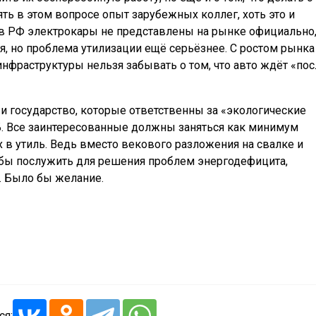
ть в этом вопросе опыт зарубежных коллег, хоть это и
е в РФ электрокары не представлены на рынке официально
я, но проблема утилизации ещё серьёзнее. С ростом рынка
нфраструктуры нельзя забывать о том, что авто ждёт «пос
и государство, которые ответственны за «экологические
. Все заинтересованные должны заняться как минимум
 в утиль. Ведь вместо векового разложения на свалке и
бы послужить для решения проблем энергодефицита,
. Было бы желание.
ся: