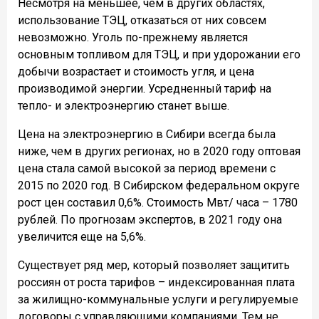
Несмотря на меньшее, чем в других областях,
использование ТЭЦ, отказаться от них совсем
невозможно. Уголь по-прежнему является
основным топливом для ТЭЦ, и при удорожании его
добычи возрастает и стоимость угля, и цена
производимой энергии. Усредненный тариф на
тепло- и электроэнергию станет выше.
Цена на электроэнергию в Сибири всегда была
ниже, чем в других регионах, но в 2020 году оптовая
цена стала самой высокой за период времени с
2015 по 2020 год. В Сибирском федеральном округе
рост цен составил 0,6%. Стоимость Мвт/ часа – 1780
рублей. По прогнозам экспертов, в 2021 году она
увеличится еще на 5,6%.
Существует ряд мер, который позволяет защитить
россиян от роста тарифов – индексированная плата
за жилищно-коммунальные услуги и регулируемые
договоры с управляющими компаниями. Тем не