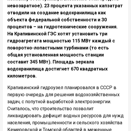
невозвратное). 23 процента указанных капзатрат
отводили на создание водохранилища как
объекта федеральной собственности и 30
процентов – на гидротехнические сооружения.
На Крапивинской ГЭС хотят установить три
гидроагрегата мощностью 115 МВт каждый с
поворотно-лопастными турбинами (то есть
общая установленная мощность станции
составит 345 МВт). Площадь зеркала
водохранилища достигнет 670 квадратных
километров.
Крапивинский гидроузел планировался в СССР в
первую очередь для решения водохозяйственных
задач, с попутной выработкой электроэнергии.
Считалось, что строительство позволит
ликвидировать дефицит водных ресурсов для нужд
населения, промышленности и сельского хозяйства
Кемеровской и Томской областей в меженные