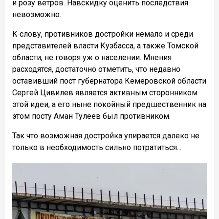
и розу ветров. Навскидку оценить последствия
невозможно.
К слову, противников достройки немало и среди
представителей власти Кузбасса, а также Томской
области, не говоря уж о населении. Мнения
расходятся, достаточно отметить, что недавно
оставивший пост губернатора Кемеровской области
Сергей Цивилев является активным сторонником
этой идеи, а его ныне покойный предшественник на
этом посту Аман Тулеев был противником.
Так что возможная достройка упирается далеко не
только в необходимость сильно потратиться...