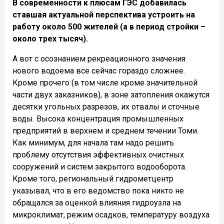
В современности к плюсам ГЭС добавилась
ставшая актуальной перспектива устроить на
работу около 500 жителей (а в период стройки –
около трех тысяч).
А вот с осознанием рекреационного значения
нового водоема все сейчас гораздо сложнее.
Кроме прочего (в том числе кроме значительной
части двух заказников), в зоне затопления окажутся
десятки угольных разрезов, их отвалы и сточные
воды. Высока концентрация промышленных
предприятий в верхнем и среднем течении Томи.
Как минимум, для начала там надо решить
проблему отсутствия эффективных очистных
сооружений и систем закрытого водооборота.
Кроме того, региональный гидрометцентр
указывал, что в его ведомство пока никто не
обращался за оценкой влияния гидроузла на
микроклимат, режим осадков, температуру воздуха