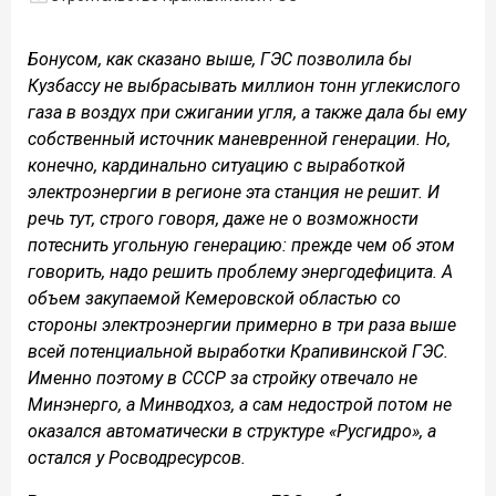
Бонусом, как сказано выше, ГЭС позволила бы
Кузбассу не выбрасывать миллион тонн углекислого
газа в воздух при сжигании угля, а также дала бы ему
собственный источник маневренной генерации. Но,
конечно, кардинально ситуацию с выработкой
электроэнергии в регионе эта станция не решит. И
речь тут, строго говоря, даже не о возможности
потеснить угольную генерацию: прежде чем об этом
говорить, надо решить проблему энергодефицита. А
объем закупаемой Кемеровской областью со
стороны электроэнергии примерно в три раза выше
всей потенциальной выработки Крапивинской ГЭС.
Именно поэтому в СССР за стройку отвечало не
Минэнерго, а Минводхоз, а сам недострой потом не
оказался автоматически в структуре «Русгидро», а
остался у Росводресурсов.