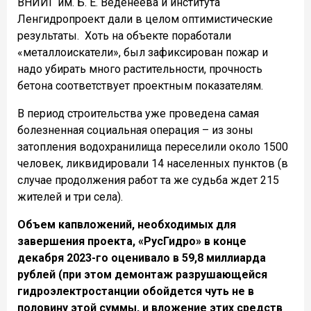
ВНИИГ им. Б. Е. Веденеева и института
Ленгидропроект дали в целом оптимистические
результаты. Хоть на объекте поработали
«металлоискатели», был зафиксирован пожар и
надо убирать много растительности, прочность
бетона соответствует проектным показателям.
В период строительства уже проведена самая
болезненная социальная операция – из зоны
затопления водохранилища переселили около 1500
человек, ликвидировали 14 населенных пунктов (в
случае продолжения работ та же судьба ждет 215
жителей и три села).
Объем капвложений, необходимых для
завершения проекта, «РусГидро» в конце
декабря 2023-го оценивало в 59,8 миллиарда
рублей (при этом демонтаж разрушающейся
гидроэлектростанции обойдется чуть не в
половину этой суммы, и вложение этих средств