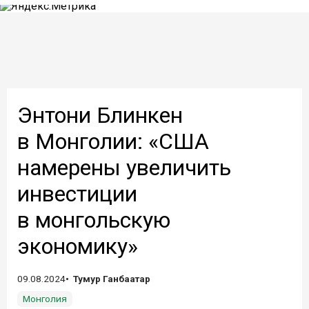
Энтони Блинкен
в Монголии: «США
намерены увеличить
инвестиции
в монгольскую
экономику»
09.08.2024
Тумур Ганбаатар
Монголия