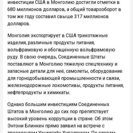
инвестиции США в Монголию достигли отметки в
680 миллионов долларов, а общий товарооборот в
том же году составил свыше 317 миллионов
долларов.
Монголия экспортирует в США трикотажные
изделия, различные продукты питания,
вольфрамовую и обогащенную вольфрамовую
руду. В свою очередь, Соединенные Штаты
поставляют в Монголию тяжелую спецтехнику и
запасные детали для неё, самолеты, оборудование
для горнодобывающей промышленности и связи,
железнодорожные локомотивы, продукты питания,
нефтепродукты и химикаты.
Однако большим инвестициям Соединенных
Штатов в Монголию до сих пор препятствует
высокий уровень коррупции в стране. Об этом
Энтони Блинкен прямо заявил на встрече с
президентом Ухнаагийн Хурэлсухом. По словам