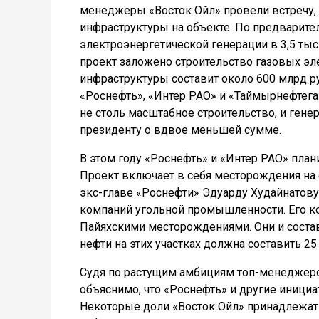
менеджеры «Восток Ойл» провели встречу, 
инфраструктуры на объекте. По предварите
электроэнергетической генерации в 3,5 тыс
проект заложено строительство газовых эл
инфраструктуры составит около 600 млрд 
«Роснефть», «Интер РАО» и «Таймырнефтега
не столь масштабное строительство, и ген
президенту о вдвое меньшей сумме.
В этом году «Роснефть» и «Интер РАО» пла
Проект включает в себя месторождения на 
экс-главе «Роснефти» Эдуарду Худайнатову
компаний угольной промышленности. Его к
Пайяхскими месторождениями. Они и состав
нефти на этих участках должна составить 25 
Судя по растущим амбициям топ-менеджеров
объяснимо, что «Роснефть» и другие иници
Некоторые доли «Восток Ойл» принадлежат к