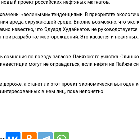
 новый проект российских нефтяных магнатов.
 охвачены «зелеными» тенденциями. В приоритете экологич
ния вреда окружающей среде. Вполне возможно, что эксп
Давно известно, что Эдуард Худайнатов не руководствуется
ри разработке месторождений. Это касается и нефтяных,
ь сомнения по поводу запасов Пайяхского участка. Слишк
нвестиции могут не оправдаться, если нефти на Пайяхе с
 дороже, а станет ли этот проект экономически выгоден 
интересованных в нем лиц, пока непонятно.