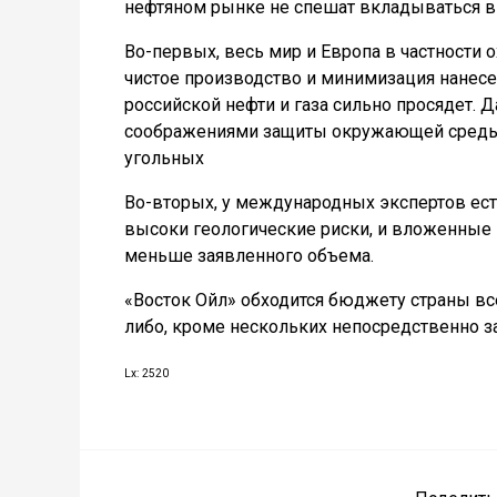
нефтяном рынке не спешат вкладываться в
Во-первых, весь мир и Европа в частности
чистое производство и минимизация нанесе
российской нефти и газа сильно просядет. 
соображениями защиты окружающей среды п
угольных
Во-вторых, у международных экспертов ест
высоки геологические риски, и вложенные и
меньше заявленного объема.
«Восток Ойл» обходится бюджету страны все
либо, кроме нескольких непосредственно за
Lx: 2520