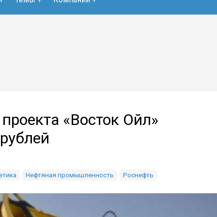
 проекта «Восток Ойл»
 рублей
етика
Нефтяная промышленность
Роснефть