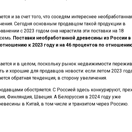
тся и за счет того, что соседям интереснее необработанна
ичения. Сегодня основным продавцом такой продукции в
авнении с 2023 годом она нарастила эти поставки на 18
осемь.
Поставки необработанной древесины из России в
о отношению к 2023 году и на 46 процентов по отношению
ается и в целом, поскольку рынок недвижимости пережив
ть и хорошие для продавцов новости: если летом 2023 год
ется обратная тенденция, в сторону увеличения.
родавцами обостряется. С Россией здесь конкурируют, пр
ния, Финляндия, Швеция. А Белоруссия в 2024 году уже
ревесины в Китай, в том числе и транзитом через Россию.