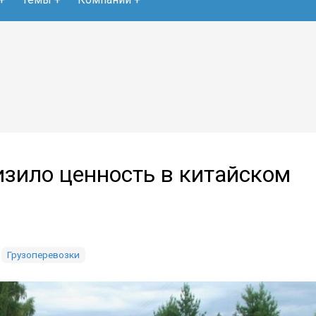
изило ценность в китайском
Грузоперевозки