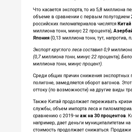
Что касается экспорта, то из 5,8 миллиона 
объеме в сравнении с первым полугодием 2
российских пиломатериалов числятся
Китай
миллиона тонн, минус 22 процента),
Азерба
Япония
(0,13 миллиона тонн, тут, напротив, 
Экспорт круглого леса составил 0,9 миллион
(0,7 миллиона тонн, минус 22 процента), Бело
миллиона тонн, минус процент).
Среди общих причин снижения экспортных 
полигоне, замедляется оборот вагонов. Этот
оттоку (по возможности) на другие виды тра
Также Китай продолжает переживать кризи
службы, объем импорта леса и пиломатериал
сравнению с 2019-м
аж на 30 процентов
. 
например, дает деньги муниципалитетам н
стоимость продолжает снижаться. Продажи 