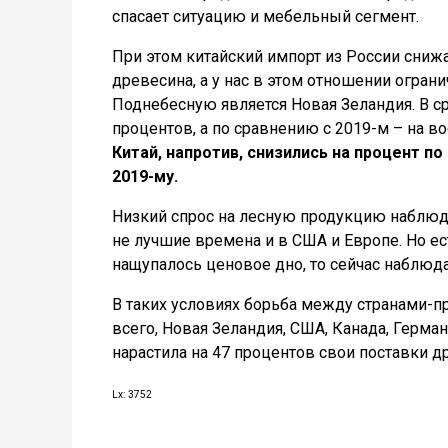
спасает ситуацию и мебельный сегмент.
При этом китайский импорт из России снижае
древесина, а у нас в этом отношении огран
Поднебесную является Новая Зеландия. В ср
процентов, а по сравнению с 2019-м – на в
Китай, напротив, снизились на процент п
2019-му.
Низкий спрос на лесную продукцию наблюд
не лучшие времена и в США и Европе. Но ес
нащупалось ценовое дно, то сейчас наблюда
В таких условиях борьба между странами-п
всего, Новая Зеландия, США, Канада, Герма
нарастила на 47 процентов свои поставки д
Lx: 3752