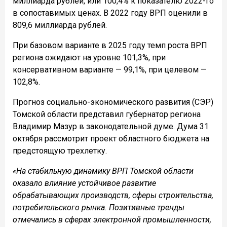
миллиарда рублей, или 100,4% к показателю 2022-го
в сопоставимых ценах. В 2022 году ВРП оценили в
809,6 миллиарда рублей.
При базовом варианте в 2025 году темп роста ВРП
региона ожидают на уровне 101,3%, при
консервативном варианте — 99,1%, при целевом —
102,8%.
Прогноз социально-экономического развития (СЭР)
Томской области представил губернатор региона
Владимир Мазур в законодательной думе. Дума 31
октября рассмотрит проект областного бюджета на
предстоящую трехлетку.
«На стабильную динамику ВРП Томской области
оказало влияние устойчивое развитие
обрабатывающих производств, сферы строительства,
потребительского рынка. Позитивные тренды
отмечались в сферах электронной промышленности,