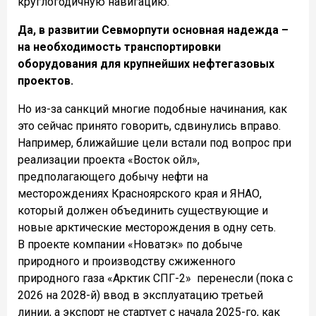
круглогодичную навигацию.
Да, в развитии Севморпути основная надежда –
на необходимость транспортировки
оборудования для крупнейших нефтегазовых
проектов.
Но из-за санкций многие подобные начинания, как
это сейчас принято говорить, сдвинулись вправо.
Например, ближайшие цели встали под вопрос при
реализации проекта «Восток ойл»,
предполагающего добычу нефти на
месторождениях Красноярского края и ЯНАО,
который должен объединить существующие и
новые арктические месторождения в одну сеть.
В проекте компании «Новатэк» по добыче
природного и производству сжиженного
природного газа «Арктик СПГ-2» перенесли (пока с
2026 на 2028-й) ввод в эксплуатацию третьей
линии, а экспорт не стартует с начала 2025-го, как