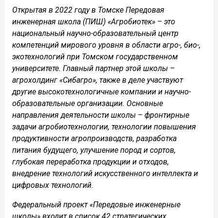
Открытая в 2022 году в Томске Передовая
инженерная школа (ПИШ) «Агробиотек» – это
национальный научно-образовательный центр
компетенций мирового уровня в области агро-, био-,
экотехнологий при Томском государственном
университете. Главный партнер этой школы –
агрохолдинг «Сибагро», также в деле участвуют
другие высокотехнологичные компании и научно-
образовательные организации. Основные
направления деятельности школы – фронтирные
задачи агробиотехнологии, технологии повышения
продуктивности агропроизводств, разработка
питания будущего, улучшение пород и сортов,
глубокая переработка продукции и отходов,
внедрение технологий искусственного интеллекта и
цифровых технологий.
Федеральный проект «Передовые инженерные
школы» входит в список 42 стратегических