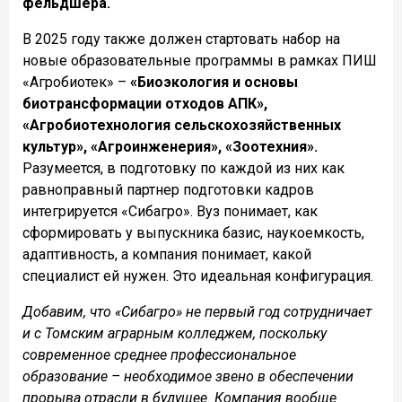
фельдшера.
В 2025 году также должен стартовать набор на
новые образовательные программы в рамках ПИШ
«Агробиотек» –
«Биоэкология и основы
биотрансформации отходов АПК»,
«Агробиотехнология сельскохозяйственных
культур», «Агроинженерия», «Зоотехния».
Разумеется, в подготовку по каждой из них как
равноправный партнер подготовки кадров
интегрируется «Сибагро». Вуз понимает, как
сформировать у выпускника базис, наукоемкость,
адаптивность, а компания понимает, какой
специалист ей нужен. Это идеальная конфигурация.
Добавим, что «Сибагро» не первый год сотрудничает
и с Томским аграрным колледжем, поскольку
современное среднее профессиональное
образование – необходимое звено в обеспечении
прорыва отрасли в будущее. Компания вообще