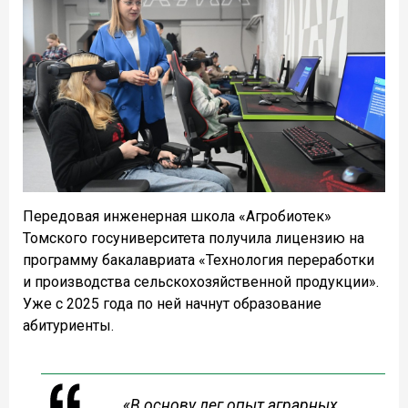
Передовая инженерная школа «Агробиотек»
Томского госуниверситета получила лицензию на
программу бакалавриата «Технология переработки
и производства сельскохозяйственной продукции».
Уже с 2025 года по ней начнут образование
абитуриенты.
«В основу лег опыт аграрных