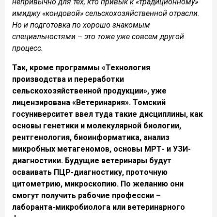
непривычно для тех, кто привык к «традиционному»
имиджу «кондовой» сельскохозяйственной отрасли.
Но и подготовка по хорошо знакомым
специальностями – это тоже уже совсем другой
процесс.
Так, кроме программы «Технология
производства и переработки
сельскохозяйственной продукции», уже
лицензирована «Ветеринария». Томский
госуниверситет ввел туда такие дисциплины, как
основы генетики и молекулярной биологии,
рентгенология, биоинформатика, анализ
микробных метагеномов, основы МРТ- и УЗИ-
диагностики. Будущие ветеринары будут
осваивать ПЦР-диагностику, проточную
цитометрию, микроскопию. По желанию они
смогут получить рабочие профессии –
лаборанта-микробиолога или ветеринарного