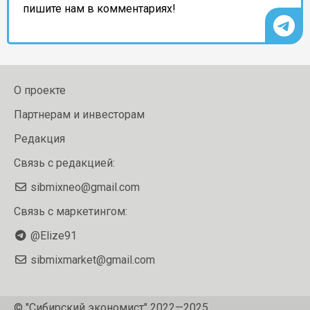
пишите нам в комментариях!
О проекте
Партнерам и инвесторам
Редакция
Связь с редакцией:
sibmixneo@gmail.com
Связь с маркетингом:
@Elize91
sibmixmarket@gmail.com
© "Сибирский экономист" 2022—2025