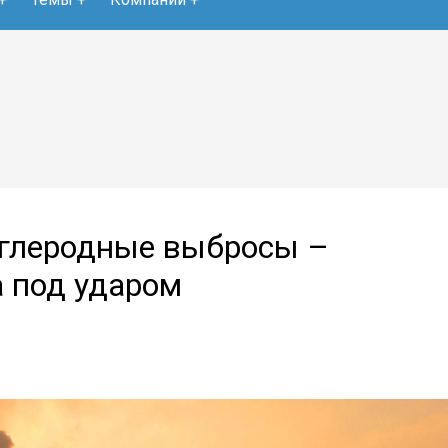
углеродные выбросы –
 под ударом