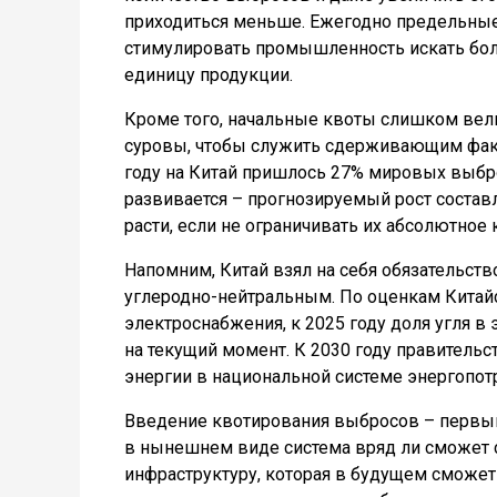
приходиться меньше. Ежегодно предельные
стимулировать промышленность искать бо
единицу продукции.
Кроме того, начальные квоты слишком вел
суровы, чтобы служить сдерживающим факт
году на Китай пришлось 27% мировых выбр
развивается – прогнозируемый рост составл
расти, если не ограничивать их абсолютное 
Напомним, Китай взял на себя обязательство
углеродно-нейтральным. По оценкам Китайс
электроснабжения, к 2025 году доля угля в
на текущий момент. К 2030 году правитель
энергии в национальной системе энергопотр
Введение квотирования выбросов – первый
в нынешнем виде система вряд ли сможет с
инфраструктуру, которая в будущем сможе