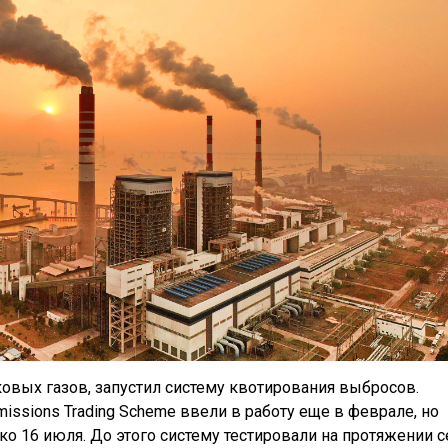
овых газов, запустил систему квотирования выбросов.
ssions Trading Scheme ввели в работу еще в феврале, но
о 16 июля. До этого систему тестировали на протяжении 