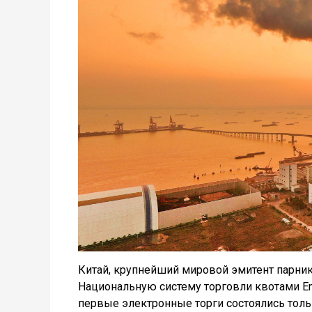
Китай, крупнейший мировой эмитент парник
Национальную систему торговли квотами Emi
первые электронные торги состоялись тольк