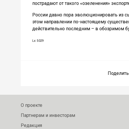
пострадают от такого «озеленения» экспорт
России давно пора эволюционировать из сыр
этом направлении по-настоящему существе
действительно последним – в обозримом бу
Lx: 5029
Поделить
О проекте
Партнерам и инвесторам
Редакция