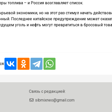
еры топлива – и Россия возглавляет список.
ьевой экономики, но на этот раз стимул начать действов
нный. Последнее китайское предупреждение может оказа
дущем уголь и нефть могут превратиться в бросовый това
ся:
Связь с редакцией:
sibmixneo@gmail.com