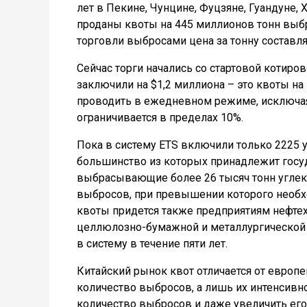
лет в Пекине, Чунцине, Фуцзяне, Гуандуне, 
проданы квоты на 445 миллионов тонн выбр
торговли выбросами цена за тонну составля
Сейчас торги начались со стартовой котиров
заключили на $1,2 миллиона – это квоты на 
проводить в ежедневном режиме, исключая
ограничивается в пределах 10%.
Пока в систему ETS включили только 2225 
большинство из которых принадлежит госуд
выбрасывающие более 26 тысяч тонн углеки
выбросов, при превышении которого необх
квоты придется также предприятиям нефте
целлюлозно-бумажной и металлургической 
в систему в течение пяти лет.
Китайский рынок квот отличается от европе
количество выбросов, а лишь их интенсивн
количество выбросов и даже увеличить его